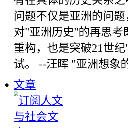
问题不仅是亚洲的问题
对"亚洲历史"的再思考
重构，也是突破21世纪
试。 --汪晖 "亚洲想象
文章