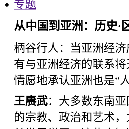
专题
从中国到亚洲：历史·
柄谷行人：当亚洲经济
有与亚洲经济的联系将
情愿地承认亚洲也是“人
王赓武
：大多数东南亚
的宗教、政治和艺术，