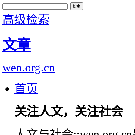
高级检索
文章
wen.org.cn
首页
关注人文，关注社会
人文与社会::wen.or