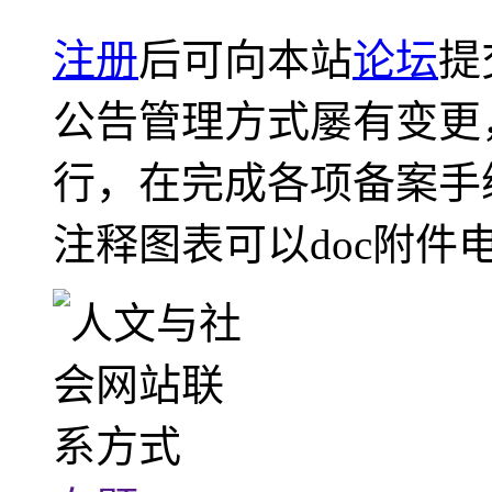
注册
后可向本站
论坛
提
公告管理方式屡有变更
行，在完成各项备案手
注释图表可以doc附件