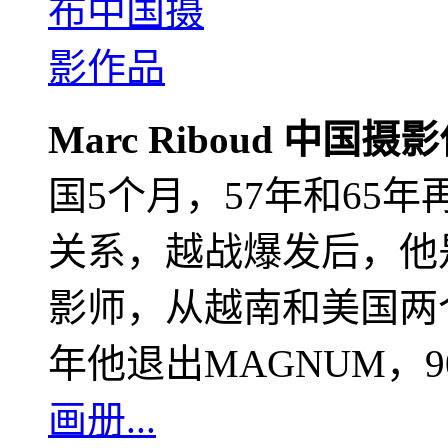
Marc Riboud 中国摄
国5个月，57年和65
关系，越战爆发后，他
影师，从越南和美国两个
年他退出MAGNUM，
画册...