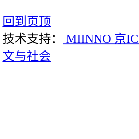
回到页顶
技术支持：
MIINNO
京IC
文与社会