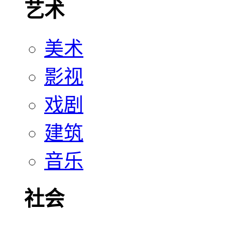
艺术
美术
影视
戏剧
建筑
音乐
社会