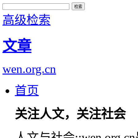
高级检索
文章
wen.org.cn
首页
关注人文，关注社会
人文与社会::wen.or