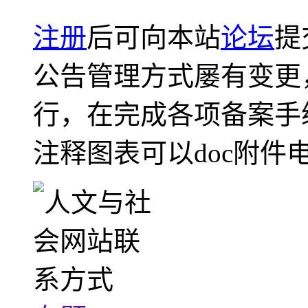
注册
后可向本站
论坛
提
公告管理方式屡有变更
行，在完成各项备案手
注释图表可以doc附件