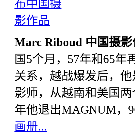
Marc Riboud 中国摄
国5个月，57年和65
关系，越战爆发后，他
影师，从越南和美国两个
年他退出MAGNUM，
画册...