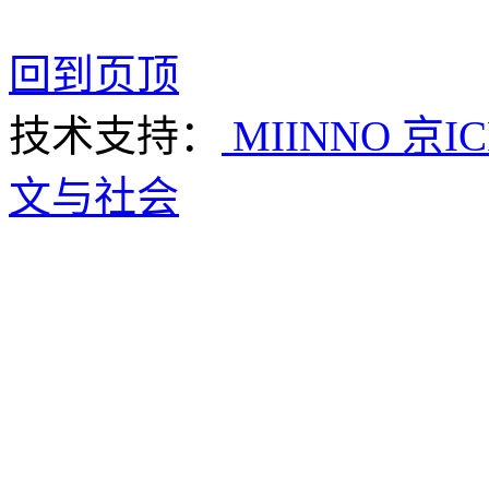
回到页顶
技术支持：
MIINNO
京IC
文与社会