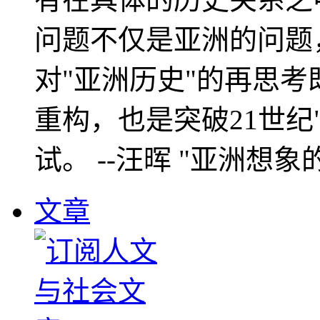
问题不仅是亚洲的问题
对"亚洲历史"的再思考
重构，也是突破21世纪
试。 --汪晖 "亚洲想象
文章