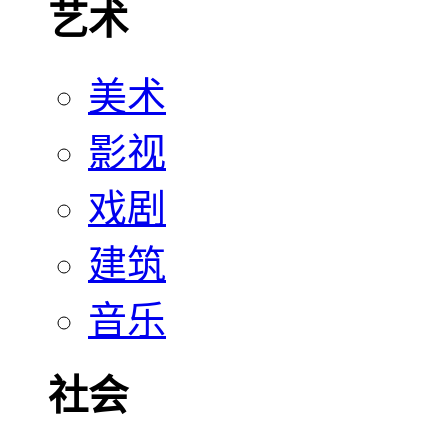
艺术
美术
影视
戏剧
建筑
音乐
社会