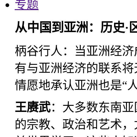
专题
从中国到亚洲：历史·
柄谷行人：当亚洲经济
有与亚洲经济的联系将
情愿地承认亚洲也是“人
王赓武
：大多数东南亚
的宗教、政治和艺术，