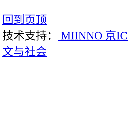
回到页顶
技术支持：
MIINNO
京IC
文与社会