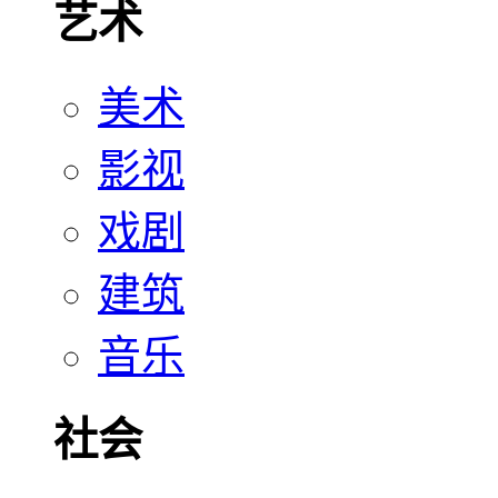
艺术
美术
影视
戏剧
建筑
音乐
社会