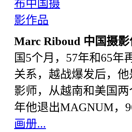
Marc Riboud 中国摄
国5个月，57年和65
关系，越战爆发后，他
影师，从越南和美国两个
年他退出MAGNUM，
画册...