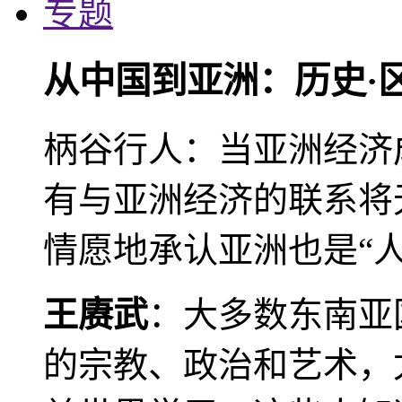
专题
从中国到亚洲：历史·
柄谷行人：当亚洲经济
有与亚洲经济的联系将
情愿地承认亚洲也是“人
王赓武
：大多数东南亚
的宗教、政治和艺术，