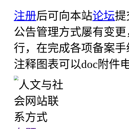
注册
后可向本站
论坛
提
公告管理方式屡有变更
行，在完成各项备案手
注释图表可以doc附件