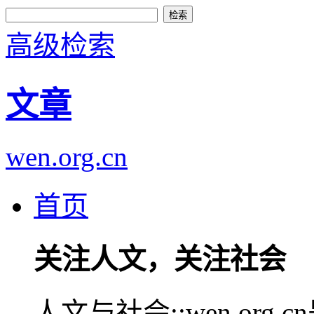
高级检索
文章
wen.org.cn
首页
关注人文，关注社会
人文与社会::wen.or