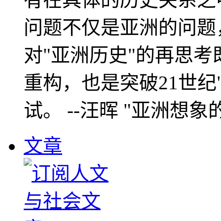
问题不仅是亚洲的问题
对"亚洲历史"的再思考
重构，也是突破21世纪
试。 --汪晖 "亚洲想象
文章