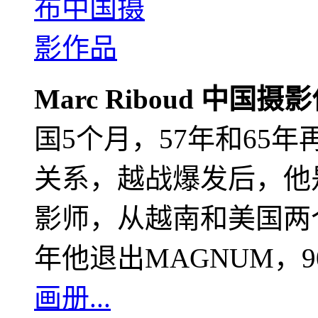
Marc Riboud 中国摄
国5个月，57年和65
关系，越战爆发后，他
影师，从越南和美国两个
年他退出MAGNUM，
画册...