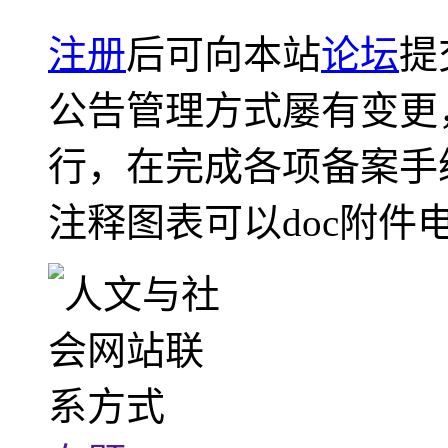
注册
后可向本站
论坛
提
公告管理方式屡有变更
行，在完成各项备案手
注释图表可以doc附件