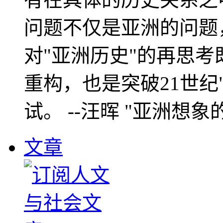
问题不仅是亚洲的问题
对"亚洲历史"的再思考
重构，也是突破21世纪
试。 --汪晖 "亚洲想象
文章