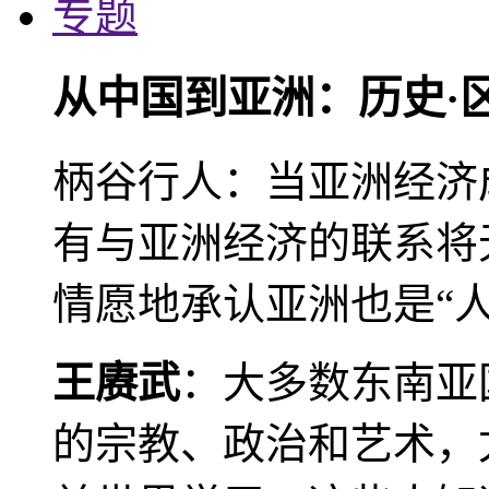
专题
从中国到亚洲：历史·
柄谷行人：当亚洲经济
有与亚洲经济的联系将
情愿地承认亚洲也是“人
王赓武
：大多数东南亚
的宗教、政治和艺术，