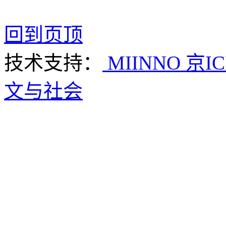
回到页顶
技术支持：
MIINNO
京IC
文与社会