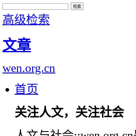
高级检索
文章
wen.org.cn
首页
关注人文，关注社会
人文与社会::wen.or