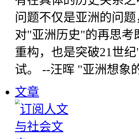
问题不仅是亚洲的问题
对"亚洲历史"的再思考
重构，也是突破21世纪
试。 --汪晖 "亚洲想象
文章