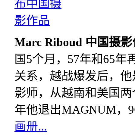
Marc Riboud 中国摄
国5个月，57年和65
关系，越战爆发后，他
影师，从越南和美国两个
年他退出MAGNUM，
画册...