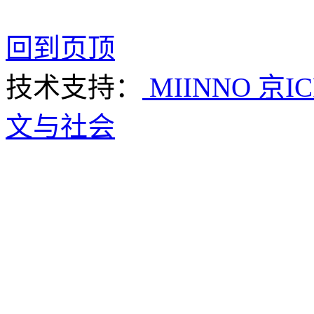
回到页顶
技术支持：
MIINNO
京IC
文与社会