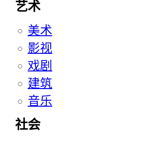
艺术
美术
影视
戏剧
建筑
音乐
社会