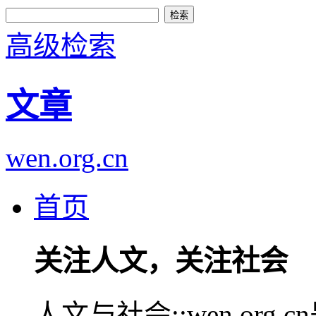
高级检索
文章
wen.org.cn
首页
关注人文，关注社会
人文与社会::wen.or