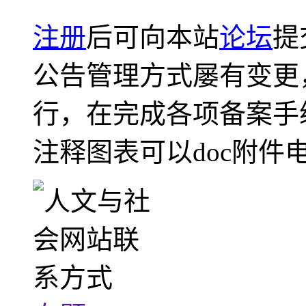
注册
后可向本站
论坛
提
公告管理方式屡有变更
行，在完成各项备案手
注释图表可以doc附件