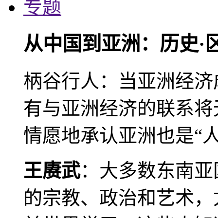
专题
从中国到亚洲：历史·
柄谷行人：当亚洲经济
有与亚洲经济的联系将
情愿地承认亚洲也是“人
王赓武
：大多数东南亚
的宗教、政治和艺术，