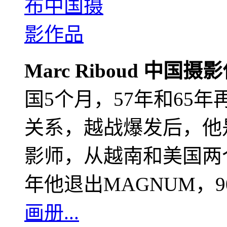
Marc Riboud 中国摄
国5个月，57年和65
关系，越战爆发后，他
影师，从越南和美国两个
年他退出MAGNUM，
画册...