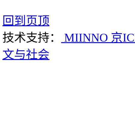
回到页顶
技术支持：
MIINNO
京IC
文与社会