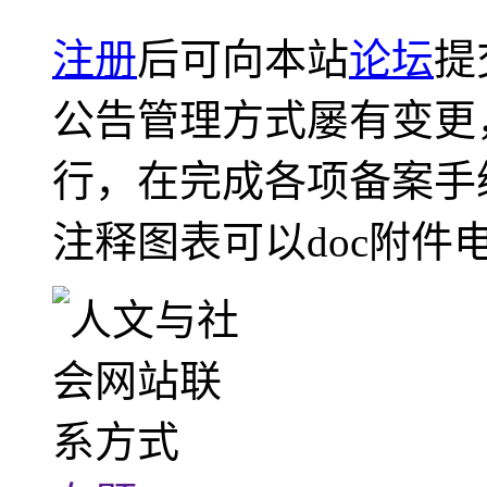
注册
后可向本站
论坛
提
公告管理方式屡有变更
行，在完成各项备案手
注释图表可以doc附件