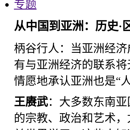
专题
从中国到亚洲：历史·
柄谷行人：当亚洲经济
有与亚洲经济的联系将
情愿地承认亚洲也是“人
王赓武
：大多数东南亚
的宗教、政治和艺术，