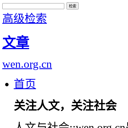
高级检索
文章
wen.org.cn
首页
关注人文，关注社会
人文与社会::wen.or