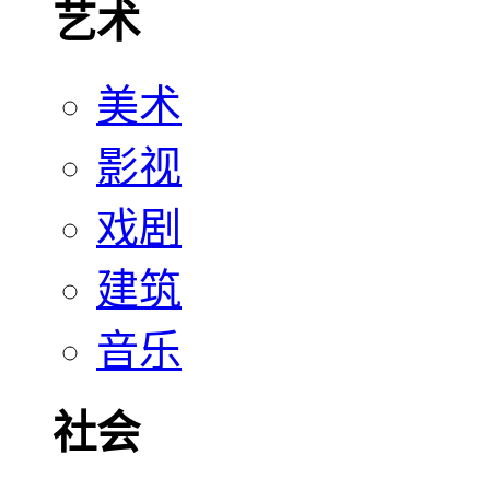
艺术
美术
影视
戏剧
建筑
音乐
社会