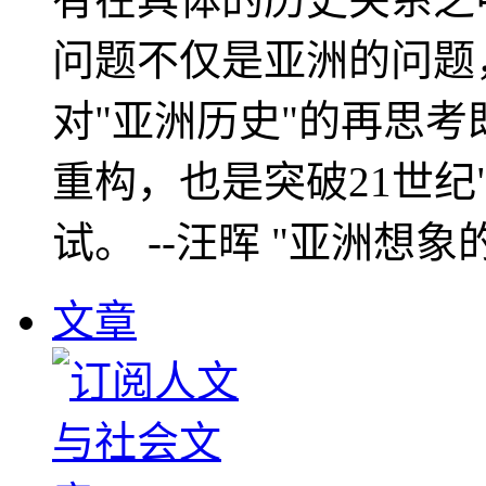
问题不仅是亚洲的问题
对"亚洲历史"的再思考
重构，也是突破21世纪
试。 --汪晖 "亚洲想象
文章