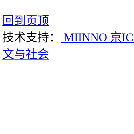
回到页顶
技术支持：
MIINNO
京IC
文与社会