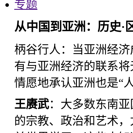
专题
从中国到亚洲：历史·
柄谷行人：当亚洲经济
有与亚洲经济的联系将
情愿地承认亚洲也是“人
王赓武
：大多数东南亚
的宗教、政治和艺术，