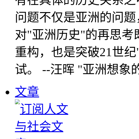
问题不仅是亚洲的问题
对"亚洲历史"的再思考
重构，也是突破21世纪
试。 --汪晖 "亚洲想象
文章