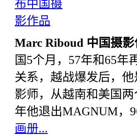
Marc Riboud 中国摄
国5个月，57年和65
关系，越战爆发后，他
影师，从越南和美国两个
年他退出MAGNUM，
画册...