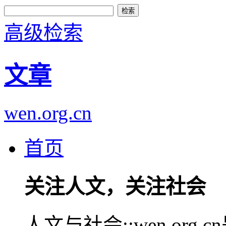
高级检索
文章
wen.org.cn
首页
关注人文，关注社会
人文与社会::wen.or