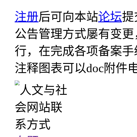
注册
后可向本站
论坛
提
公告管理方式屡有变更
行，在完成各项备案手
注释图表可以doc附件