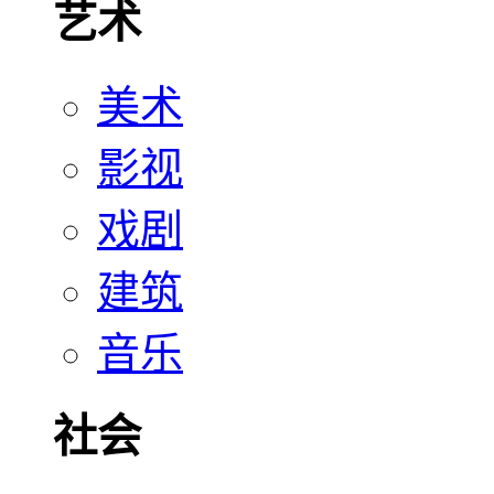
艺术
美术
影视
戏剧
建筑
音乐
社会