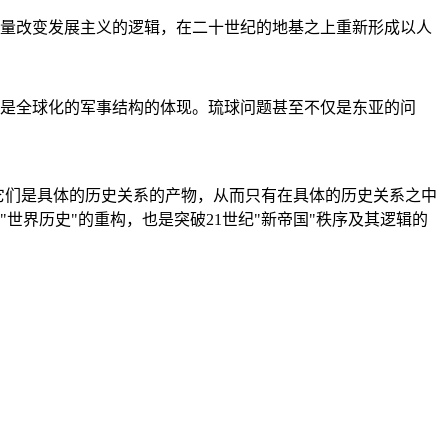
量改变发展主义的逻辑，在二十世纪的地基之上重新形成以人
是全球化的军事结构的体现。琉球问题甚至不仅是东亚的问
它们是具体的历史关系的产物，从而只有在具体的历史关系之中
"世界历史"的重构，也是突破21世纪"新帝国"秩序及其逻辑的