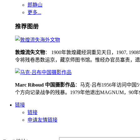
郎静山
更多...
推荐图册
敦煌流失文物
： 1900年敦煌藏经洞重见天日，1907
令将残卷悉数运京，藏京师图书馆。惟经办官员塞责，遗书留在
Marc Riboud 中国摄影作品
：马克·吕布1956年访问
个方向记录战争的残暴。1979年他退出MAGNUM，9
链接
链接
申请友情链接