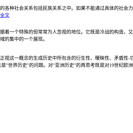
的各种社会关系包括民族关系之中。如果不能通过具体的社会力
全文
据着一个特殊的但常常为人忽视的地位。它既是冷战的构造，又
域的集中的一个展现。
正视这一概念的生成历史中所包含的衍生性、暧昧性、矛盾性-
"世界历史"的问题。对"亚洲历史"的再思考既是对19世纪欧洲