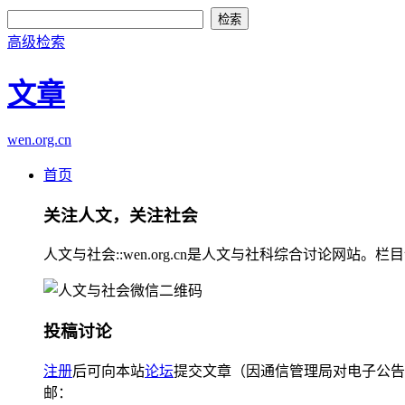
高级检索
文章
wen.org.cn
首页
关注人文，关注社会
人文与社会::wen.org.cn是人文与社科综合讨论
投稿讨论
注册
后可向本站
论坛
提交文章（因通信管理局对电子公告
邮：