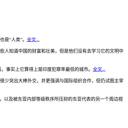
是“人类”。
全文...
些人知道中国的财富和壮美，但是他们没有去学习它的文明中
低，事实上它算得上是印度犯罪率最低的城市。
全文...
很少突出大棒外交，并更强调与国际组织合作，但仍试图主宰
角，以及被东亚内部等级秩序所压抑的东亚代表的另一个周边视