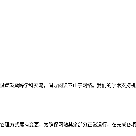
网站。栏目设置鼓励跨学科交流，倡导阅读不止于网络。我们的学术
管理方式屡有变更，为确保网站其余部分正常运行，在完成各项