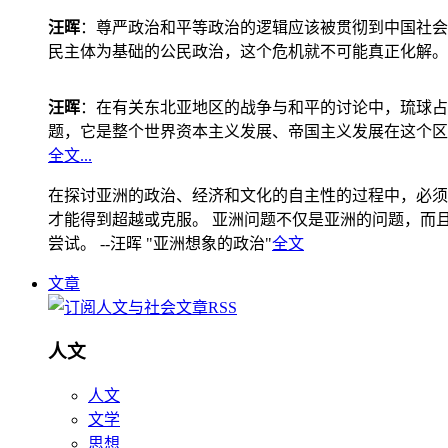
汪晖
：尊严政治和平等政治的逻辑应该被贯彻到中国社会
民主体为基础的公民政治，这个危机就不可能真正化解。
汪晖
：在有关东北亚地区的战争与和平的讨论中，琉球占
题，它是整个世界资本主义发展、帝国主义发展在这个区
全文...
在探讨亚洲的政治、经济和文化的自主性的过程中，必须
才能得到超越或克服。 亚洲问题不仅是亚洲的问题，而且是
尝试。 --汪晖 "亚洲想象的政治"
全文
文章
人文
人文
文学
思想