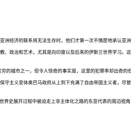
亚洲经济的联系将无法生存时，他们才第一次不情愿地承认亚洲也
教、政治和艺术，尤其是向印度以及后来的伊斯兰世界学习。这
贫穷的城市之一，但令人惊奇的事实是，这里的犯罪率却出奇的
保守主义变体奥巴马政府从上到下充满了自由帝国主义者，尽管
的世界史展开过程中被迫走上非主体化之路的东亚代表的周边视