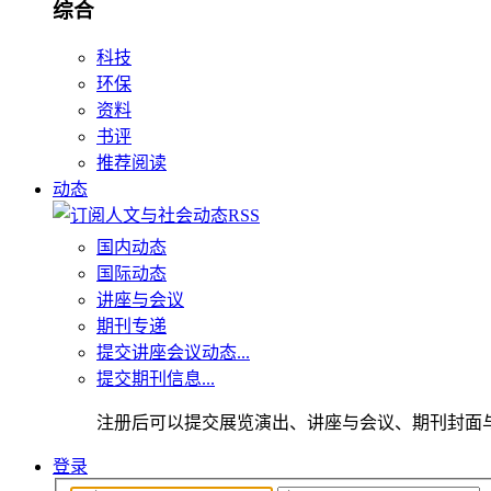
综合
科技
环保
资料
书评
推荐阅读
动态
国内动态
国际动态
讲座与会议
期刊专递
提交讲座会议动态...
提交期刊信息...
注册后可以提交展览演出、讲座与会议、期刊封面
登录