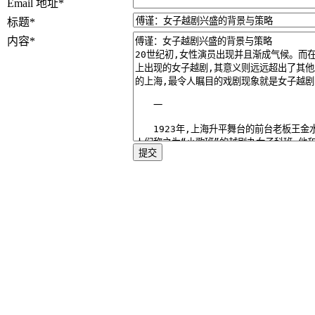
Email 地址
*
标题
*
内容
*