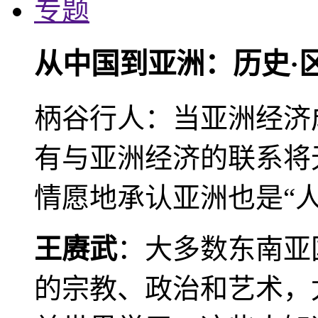
专题
从中国到亚洲：历史·
柄谷行人：当亚洲经济
有与亚洲经济的联系将
情愿地承认亚洲也是“人
王赓武
：大多数东南亚
的宗教、政治和艺术，