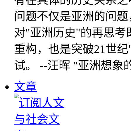
问题不仅是亚洲的问题
对"亚洲历史"的再思考
重构，也是突破21世纪
试。 --汪晖 "亚洲想象
文章