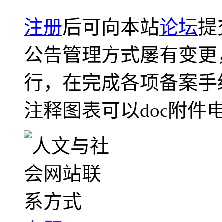
注册
后可向本站
论坛
提
公告管理方式屡有变更
行，在完成各项备案手
注释图表可以doc附件