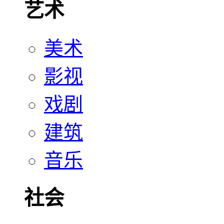
艺术
美术
影视
戏剧
建筑
音乐
社会