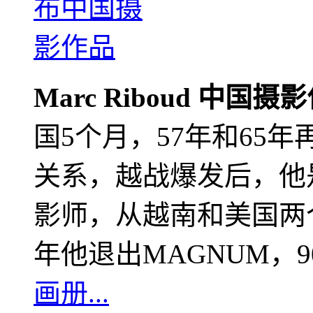
Marc Riboud 中国摄
国5个月，57年和65
关系，越战爆发后，他
影师，从越南和美国两个
年他退出MAGNUM，
画册...