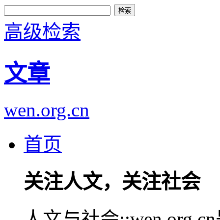
高级检索
文章
wen.org.cn
首页
关注人文，关注社会
人文与社会::wen.or