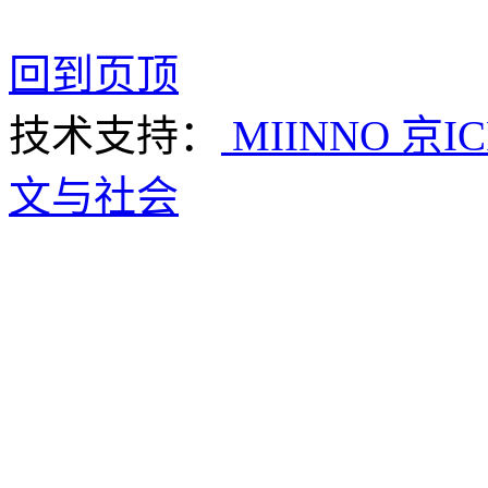
回到页顶
技术支持：
MIINNO
京IC
文与社会