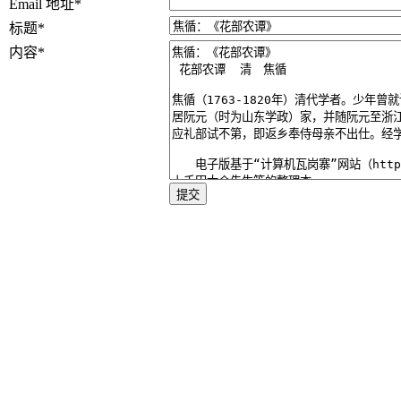
Email 地址
*
标题
*
内容
*