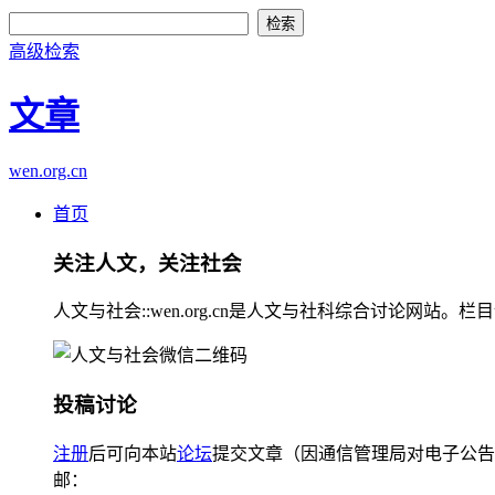
高级检索
文章
wen.org.cn
首页
关注人文，关注社会
人文与社会::wen.org.cn是人文与社科综合讨论
投稿讨论
注册
后可向本站
论坛
提交文章（因通信管理局对电子公告
邮：