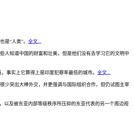
是“人类”。
全文...
些人知道中国的财富和壮美，但是他们没有去学习它的文明中
低，事实上它算得上是印度犯罪率最低的城市。
全文...
很少突出大棒外交，并更强调与国际组织合作，但仍试图主宰
角，以及被东亚内部等级秩序所压抑的东亚代表的另一个周边视