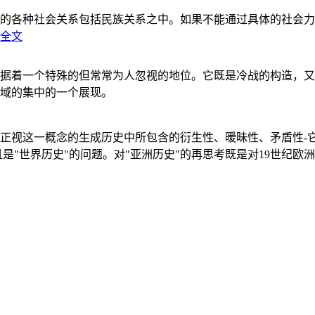
的各种社会关系包括民族关系之中。如果不能通过具体的社会力
全文
据着一个特殊的但常常为人忽视的地位。它既是冷战的构造，又
域的集中的一个展现。
正视这一概念的生成历史中所包含的衍生性、暧昧性、矛盾性-
"世界历史"的问题。对"亚洲历史"的再思考既是对19世纪欧洲