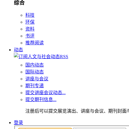
综合
科技
环保
资料
书评
推荐阅读
动态
国内动态
国际动态
讲座与会议
期刊专递
提交讲座会议动态...
提交期刊信息...
注册后可以提交展览演出、讲座与会议、期刊封面
登录