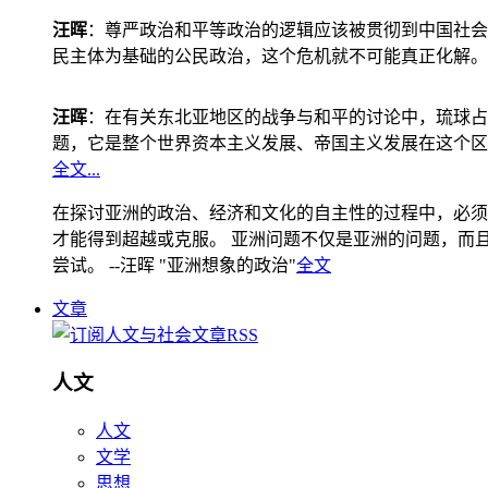
汪晖
：尊严政治和平等政治的逻辑应该被贯彻到中国社会
民主体为基础的公民政治，这个危机就不可能真正化解。
汪晖
：在有关东北亚地区的战争与和平的讨论中，琉球占
题，它是整个世界资本主义发展、帝国主义发展在这个区
全文...
在探讨亚洲的政治、经济和文化的自主性的过程中，必须
才能得到超越或克服。 亚洲问题不仅是亚洲的问题，而且是
尝试。 --汪晖 "亚洲想象的政治"
全文
文章
人文
人文
文学
思想