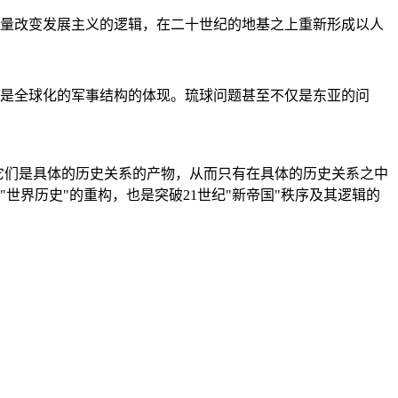
量改变发展主义的逻辑，在二十世纪的地基之上重新形成以人
是全球化的军事结构的体现。琉球问题甚至不仅是东亚的问
它们是具体的历史关系的产物，从而只有在具体的历史关系之中
"世界历史"的重构，也是突破21世纪"新帝国"秩序及其逻辑的