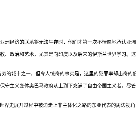
亚洲经济的联系将无法生存时，他们才第一次不情愿地承认亚洲也
教、政治和艺术，尤其是向印度以及后来的伊斯兰世界学习。这
贫穷的城市之一，但令人惊奇的事实是，这里的犯罪率却出奇的
保守主义变体奥巴马政府从上到下充满了自由帝国主义者，尽管
的世界史展开过程中被迫走上非主体化之路的东亚代表的周边视