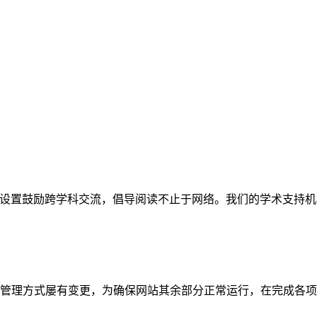
网站。栏目设置鼓励跨学科交流，倡导阅读不止于网络。我们的学术
管理方式屡有变更，为确保网站其余部分正常运行，在完成各项