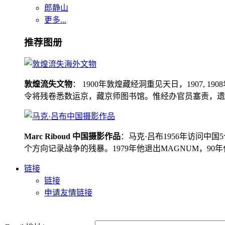
郎静山
更多...
推荐图册
敦煌流失文物
： 1900年敦煌藏经洞重见天日，1907
令将残卷悉数运京，藏京师图书馆。惟经办官员塞责，遗书留在
Marc Riboud 中国摄影作品
：马克·吕布1956年访问
个方向记录战争的残暴。1979年他退出MAGNUM，9
链接
链接
申请友情链接