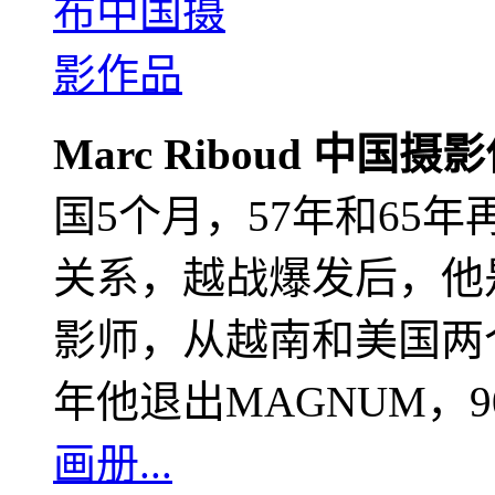
Marc Riboud 中国摄
国5个月，57年和65
关系，越战爆发后，他
影师，从越南和美国两个
年他退出MAGNUM，
画册...