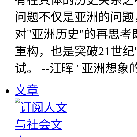
问题不仅是亚洲的问题
对"亚洲历史"的再思考
重构，也是突破21世纪
试。 --汪晖 "亚洲想象
文章