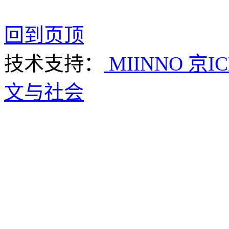
回到页顶
技术支持：
MIINNO
京IC
文与社会