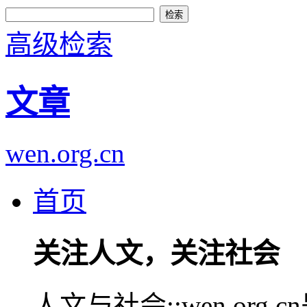
高级检索
文章
wen.org.cn
首页
关注人文，关注社会
人文与社会::wen.or