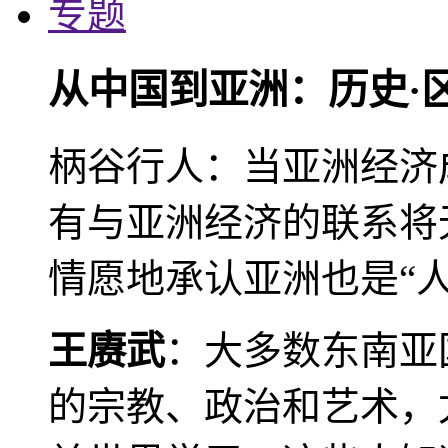
专题
从中国到亚洲：历史·
柄谷行人：当亚洲经济
有与亚洲经济的联系将
情愿地承认亚洲也是“人
王赓武
：大多数东南亚
的宗教、政治和艺术，