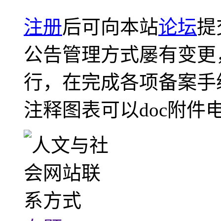
注册
后可向本站
论坛
提
公告管理方式屡有变更
行，在完成各项备案手
注释图表可以doc附件