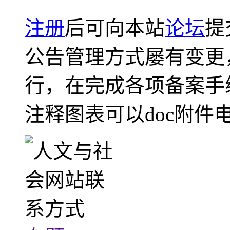
注册
后可向本站
论坛
提
公告管理方式屡有变更
行，在完成各项备案手
注释图表可以doc附件