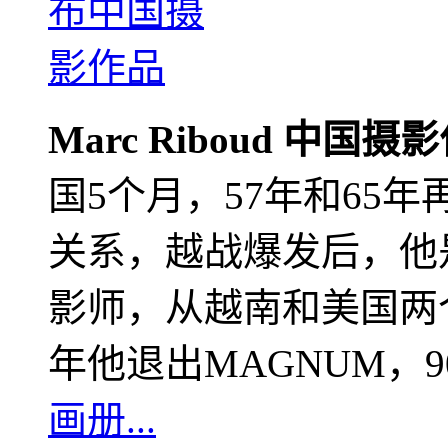
Marc Riboud 中国摄
国5个月，57年和65
关系，越战爆发后，他
影师，从越南和美国两个
年他退出MAGNUM，
画册...