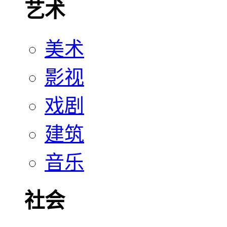
艺术
美术
影视
戏剧
建筑
音乐
社会