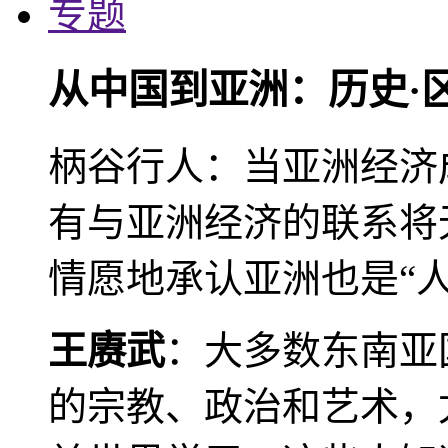
专题
从中国到亚洲：历史·
柄谷行人：当亚洲经济
有与亚洲经济的联系将
情愿地承认亚洲也是“人
王赓武
：大多数东南亚
的宗教、政治和艺术，