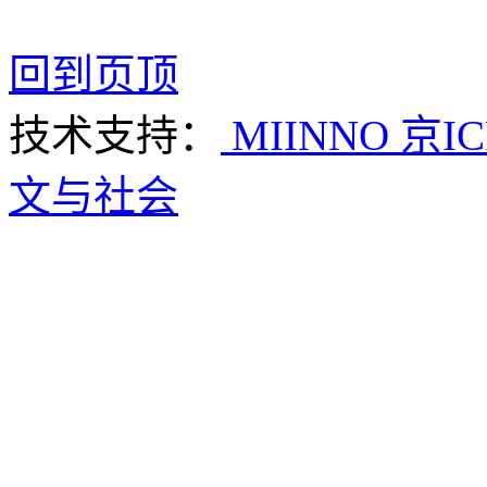
回到页顶
技术支持：
MIINNO
京IC
文与社会