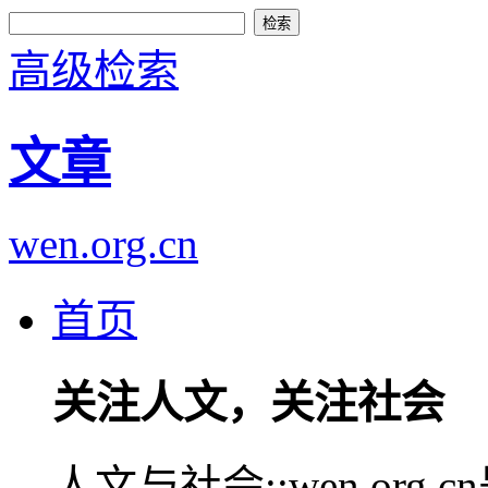
高级检索
文章
wen.org.cn
首页
关注人文，关注社会
人文与社会::wen.or