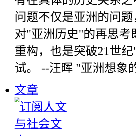
问题不仅是亚洲的问题
对"亚洲历史"的再思考
重构，也是突破21世纪
试。 --汪晖 "亚洲想象
文章