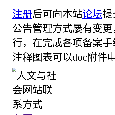
注册
后可向本站
论坛
提
公告管理方式屡有变更
行，在完成各项备案手
注释图表可以doc附件