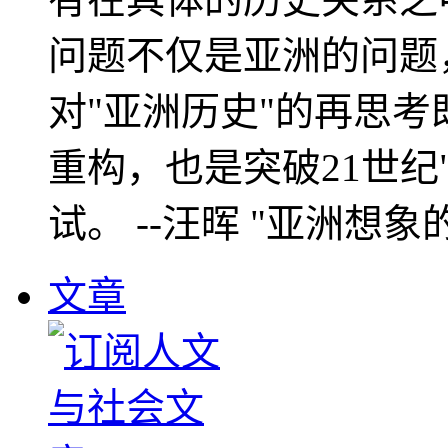
问题不仅是亚洲的问题
对"亚洲历史"的再思考
重构，也是突破21世纪
试。 --汪晖 "亚洲想象
文章