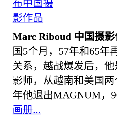
Marc Riboud 中国摄
国5个月，57年和65
关系，越战爆发后，他
影师，从越南和美国两个
年他退出MAGNUM，
画册...