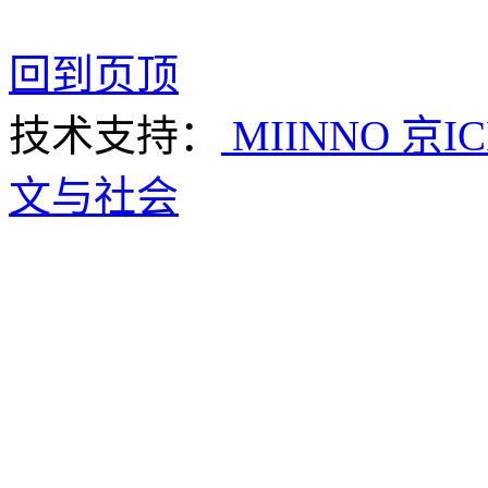
回到页顶
技术支持：
MIINNO
京IC
文与社会