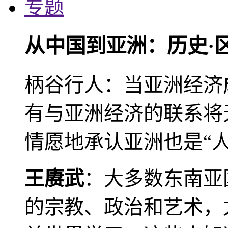
专题
从中国到亚洲：历史·
柄谷行人：当亚洲经济
有与亚洲经济的联系将
情愿地承认亚洲也是“人
王赓武
：大多数东南亚
的宗教、政治和艺术，