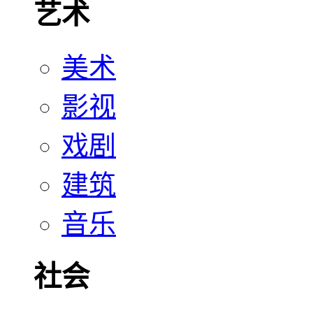
艺术
美术
影视
戏剧
建筑
音乐
社会