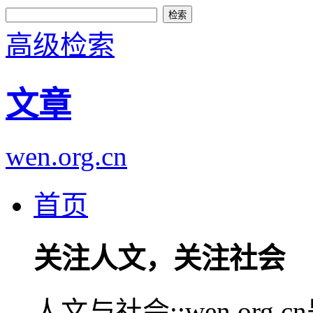
高级检索
文章
wen.org.cn
首页
关注人文，关注社会
人文与社会::wen.or