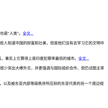
是“人类”。
全文...
些人知道中国的财富和壮美，但是他们没有去学习它的文明中
低，事实上它算得上是印度犯罪率最低的城市。
全文...
很少突出大棒外交，并更强调与国际组织合作，但仍试图主宰
角，以及被东亚内部等级秩序所压抑的东亚代表的另一个周边视