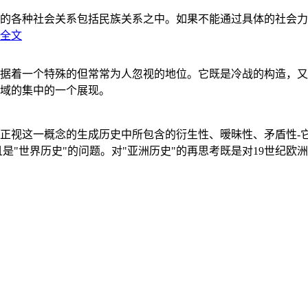
的各种社会关系包括民族关系之中。如果不能通过具体的社会力
全文
据着一个特殊的但常常为人忽视的地位。它既是冷战的构造，又
域的集中的一个展现。
正视这一概念的生成历史中所包含的衍生性、暧昧性、矛盾性-
"世界历史"的问题。对"亚洲历史"的再思考既是对19世纪欧洲