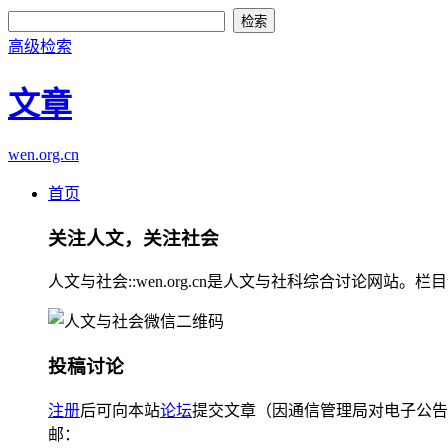
高级检索
文章
wen.org.cn
首页
关注人文，关注社会
人文与社会::wen.org.cn是人文与社科综合讨论
投稿讨论
注册
后可向本站
论坛
提交文章（因通信管理局对电子公告
邮：