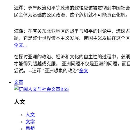
汪晖
：尊严政治和平等政治的逻辑应该被贯彻到中国社会
民主体为基础的公民政治，这个危机就不可能真正化解。
汪晖
：在有关东北亚地区的战争与和平的讨论中，琉球占
题，它是整个世界资本主义发展、帝国主义发展在这个区
全文...
在探讨亚洲的政治、经济和文化的自主性的过程中，必须
才能得到超越或克服。 亚洲问题不仅是亚洲的问题，而且是
尝试。 --汪晖 "亚洲想象的政治"
全文
文章
人文
人文
文学
思想