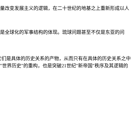
量改变发展主义的逻辑，在二十世纪的地基之上重新形成以人
是全球化的军事结构的体现。琉球问题甚至不仅是东亚的问
它们是具体的历史关系的产物，从而只有在具体的历史关系之中
"世界历史"的重构，也是突破21世纪"新帝国"秩序及其逻辑的