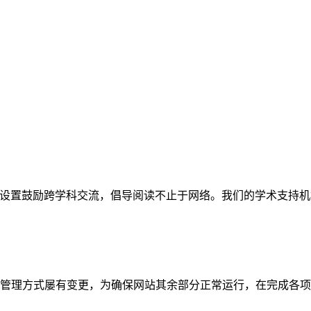
网站。栏目设置鼓励跨学科交流，倡导阅读不止于网络。我们的学术
管理方式屡有变更，为确保网站其余部分正常运行，在完成各项