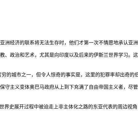
亚洲经济的联系将无法生存时，他们才第一次不情愿地承认亚洲也
教、政治和艺术，尤其是向印度以及后来的伊斯兰世界学习。这
贫穷的城市之一，但令人惊奇的事实是，这里的犯罪率却出奇的
保守主义变体奥巴马政府从上到下充满了自由帝国主义者，尽管
的世界史展开过程中被迫走上非主体化之路的东亚代表的周边视