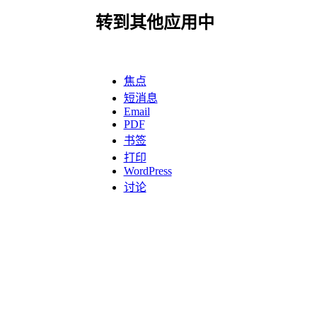
转到其他应用中
焦点
短消息
Email
PDF
书签
打印
WordPress
讨论