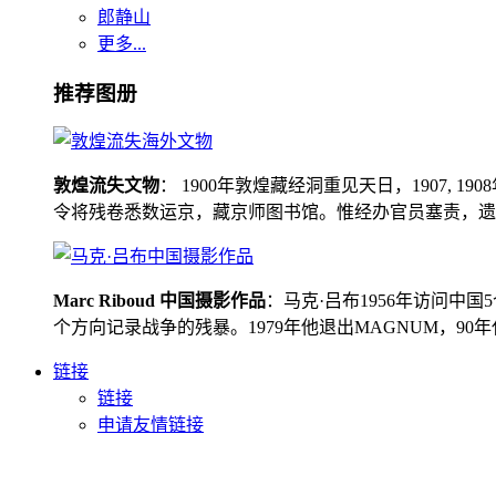
郎静山
更多...
推荐图册
敦煌流失文物
： 1900年敦煌藏经洞重见天日，1907
令将残卷悉数运京，藏京师图书馆。惟经办官员塞责，遗书留在
Marc Riboud 中国摄影作品
：马克·吕布1956年访问
个方向记录战争的残暴。1979年他退出MAGNUM，9
链接
链接
申请友情链接