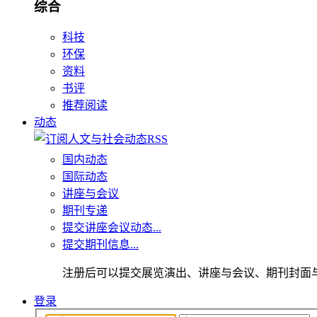
综合
科技
环保
资料
书评
推荐阅读
动态
国内动态
国际动态
讲座与会议
期刊专递
提交讲座会议动态...
提交期刊信息...
注册后可以提交展览演出、讲座与会议、期刊封面
登录