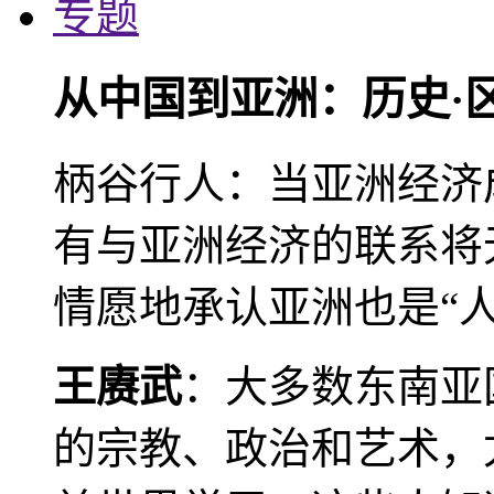
专题
从中国到亚洲：历史·
柄谷行人：当亚洲经济
有与亚洲经济的联系将
情愿地承认亚洲也是“人
王赓武
：大多数东南亚
的宗教、政治和艺术，