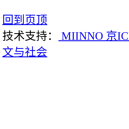
回到页顶
技术支持：
MIINNO
京IC
文与社会