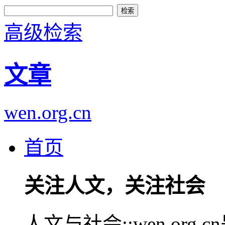
高级检索
文章
wen.org.cn
首页
关注人文，关注社会
人文与社会::wen.or