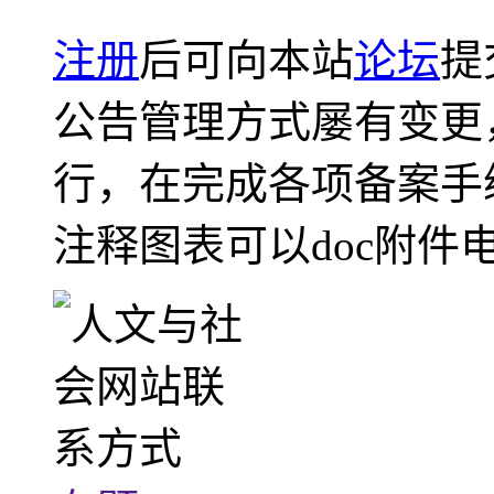
注册
后可向本站
论坛
提
公告管理方式屡有变更
行，在完成各项备案手
注释图表可以doc附件