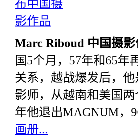
Marc Riboud 中国摄
国5个月，57年和65
关系，越战爆发后，他
影师，从越南和美国两个
年他退出MAGNUM，
画册...