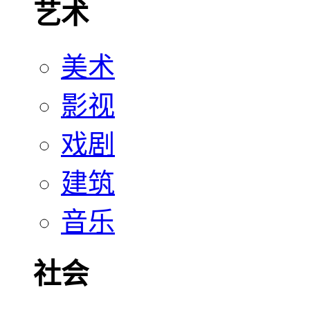
艺术
美术
影视
戏剧
建筑
音乐
社会