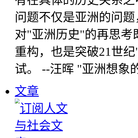
问题不仅是亚洲的问题
对"亚洲历史"的再思考
重构，也是突破21世纪
试。 --汪晖 "亚洲想象
文章