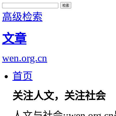
高级检索
文章
wen.org.cn
首页
关注人文，关注社会
人文与社会::wen.or