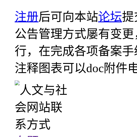
注册
后可向本站
论坛
提
公告管理方式屡有变更
行，在完成各项备案手
注释图表可以doc附件