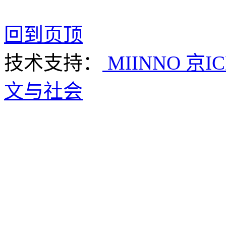
回到页顶
技术支持：
MIINNO
京IC
文与社会