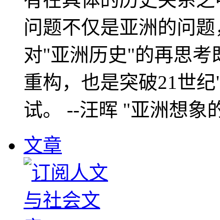
问题不仅是亚洲的问题
对"亚洲历史"的再思考
重构，也是突破21世纪
试。 --汪晖 "亚洲想象
文章