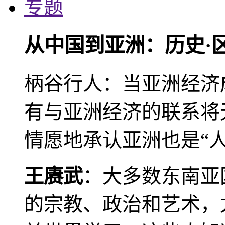
专题
从中国到亚洲：历史·
柄谷行人：当亚洲经济
有与亚洲经济的联系将
情愿地承认亚洲也是“人
王赓武
：大多数东南亚
的宗教、政治和艺术，