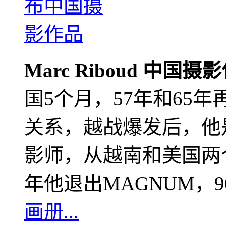
Marc Riboud 中国摄
国5个月，57年和65
关系，越战爆发后，他
影师，从越南和美国两个
年他退出MAGNUM，
画册...