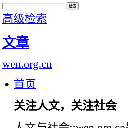
高级检索
文章
wen.org.cn
首页
关注人文，关注社会
人文与社会::wen.or