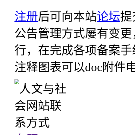
注册
后可向本站
论坛
提
公告管理方式屡有变更
行，在完成各项备案手
注释图表可以doc附件