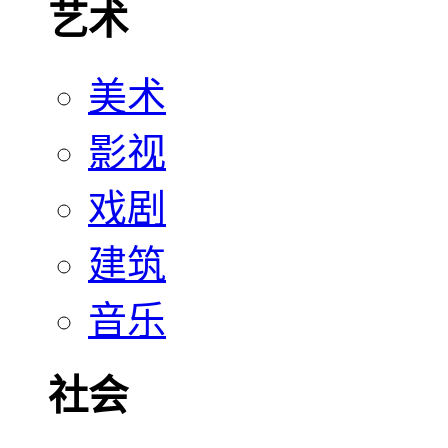
艺术
美术
影视
戏剧
建筑
音乐
社会