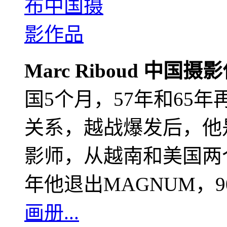
Marc Riboud 中国摄
国5个月，57年和65
关系，越战爆发后，他
影师，从越南和美国两个
年他退出MAGNUM，
画册...