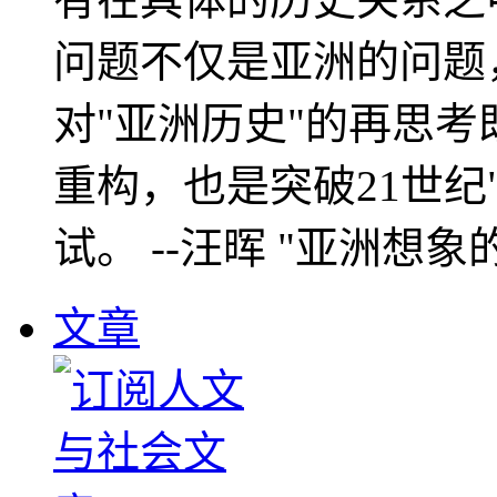
问题不仅是亚洲的问题
对"亚洲历史"的再思考
重构，也是突破21世纪
试。 --汪晖 "亚洲想象
文章