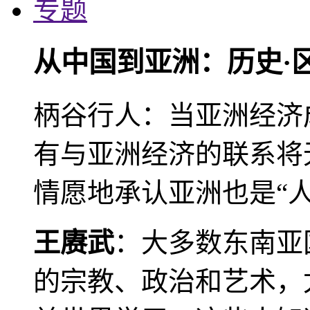
专题
从中国到亚洲：历史·
柄谷行人：当亚洲经济
有与亚洲经济的联系将
情愿地承认亚洲也是“人
王赓武
：大多数东南亚
的宗教、政治和艺术，