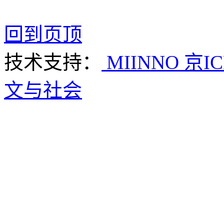
回到页顶
技术支持：
MIINNO
京IC
文与社会