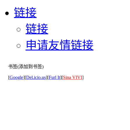
链接
链接
申请友情链接
书签(添加到书签)
[
Google
][
Del.icio.us
][
Furl It
][
Sina VIVI
]