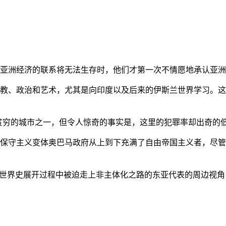
亚洲经济的联系将无法生存时，他们才第一次不情愿地承认亚洲也
教、政治和艺术，尤其是向印度以及后来的伊斯兰世界学习。这
贫穷的城市之一，但令人惊奇的事实是，这里的犯罪率却出奇的
保守主义变体奥巴马政府从上到下充满了自由帝国主义者，尽管
的世界史展开过程中被迫走上非主体化之路的东亚代表的周边视