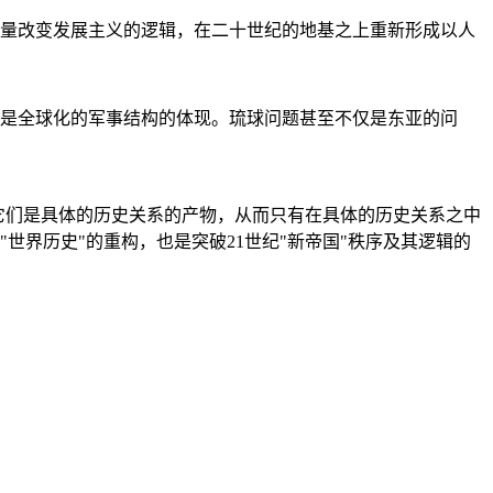
量改变发展主义的逻辑，在二十世纪的地基之上重新形成以人
是全球化的军事结构的体现。琉球问题甚至不仅是东亚的问
它们是具体的历史关系的产物，从而只有在具体的历史关系之中
"世界历史"的重构，也是突破21世纪"新帝国"秩序及其逻辑的