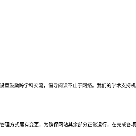
网站。栏目设置鼓励跨学科交流，倡导阅读不止于网络。我们的学术
管理方式屡有变更，为确保网站其余部分正常运行，在完成各项