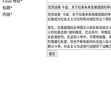
Email 地址
*
标题
*
内容
*