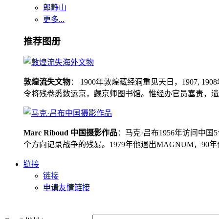
郎静山
更多...
推荐图册
敦煌流失文物
： 1900年敦煌藏经洞重见天日，1907
令将残卷悉数运京，藏京师图书馆。惟经办官员塞责，遗书留在
Marc Riboud 中国摄影作品
：马克·吕布1956年访问
个方向记录战争的残暴。1979年他退出MAGNUM，9
链接
链接
申请友情链接