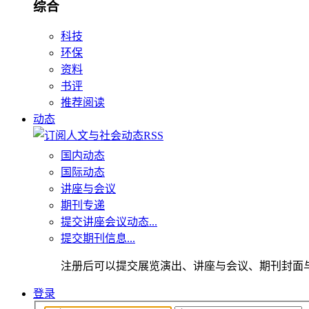
综合
科技
环保
资料
书评
推荐阅读
动态
国内动态
国际动态
讲座与会议
期刊专递
提交讲座会议动态...
提交期刊信息...
注册后可以提交展览演出、讲座与会议、期刊封面
登录