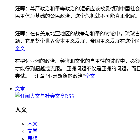
汪晖
：尊严政治和平等政治的逻辑应该被贯彻到中国社会
民主体为基础的公民政治，这个危机就不可能真正化解。
汪晖
：在有关东北亚地区的战争与和平的讨论中，琉球占
题，它是整个世界资本主义发展、帝国主义发展在这个区
全文...
在探讨亚洲的政治、经济和文化的自主性的过程中，必须
才能得到超越或克服。 亚洲问题不仅是亚洲的问题，而且是
尝试。 --汪晖 "亚洲想象的政治"
全文
文章
人文
人文
文学
思想