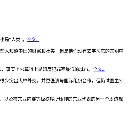
是“人类”。
全文...
些人知道中国的财富和壮美，但是他们没有去学习它的文明中
低，事实上它算得上是印度犯罪率最低的城市。
全文...
很少突出大棒外交，并更强调与国际组织合作，但仍试图主宰
角，以及被东亚内部等级秩序所压抑的东亚代表的另一个周边视