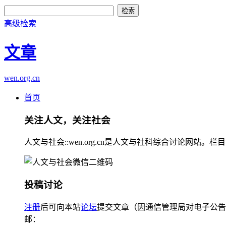
高级检索
文章
wen.org.cn
首页
关注人文，关注社会
人文与社会::wen.org.cn是人文与社科综合讨论
投稿讨论
注册
后可向本站
论坛
提交文章（因通信管理局对电子公告
邮：