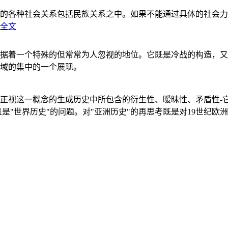
的各种社会关系包括民族关系之中。如果不能通过具体的社会力
全文
据着一个特殊的但常常为人忽视的地位。它既是冷战的构造，又
域的集中的一个展现。
正视这一概念的生成历史中所包含的衍生性、暧昧性、矛盾性-
"世界历史"的问题。对"亚洲历史"的再思考既是对19世纪欧洲