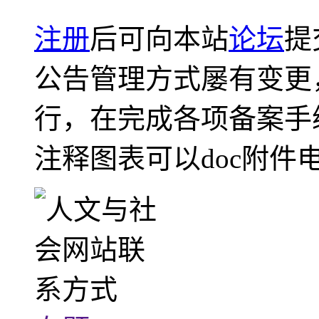
注册
后可向本站
论坛
提
公告管理方式屡有变更
行，在完成各项备案手
注释图表可以doc附件