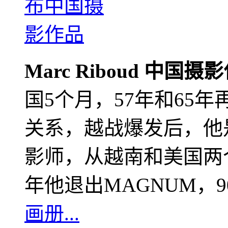
Marc Riboud 中国摄
国5个月，57年和65
关系，越战爆发后，他
影师，从越南和美国两个
年他退出MAGNUM，
画册...