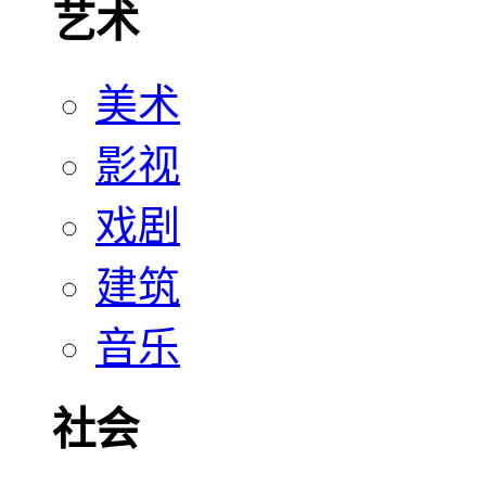
艺术
美术
影视
戏剧
建筑
音乐
社会