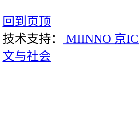
回到页顶
技术支持：
MIINNO
京IC
文与社会