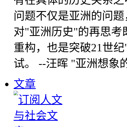
问题不仅是亚洲的问题
对"亚洲历史"的再思考
重构，也是突破21世纪
试。 --汪晖 "亚洲想象
文章