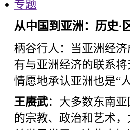
专题
从中国到亚洲：历史·
柄谷行人：当亚洲经济
有与亚洲经济的联系将
情愿地承认亚洲也是“人
王赓武
：大多数东南亚
的宗教、政治和艺术，