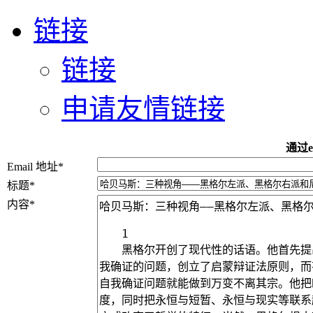
链接
链接
申请友情链接
通过e
Email 地址
*
标题
*
内容
*