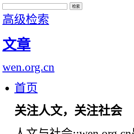
高级检索
文章
wen.org.cn
首页
关注人文，关注社会
人文与社会::wen.or