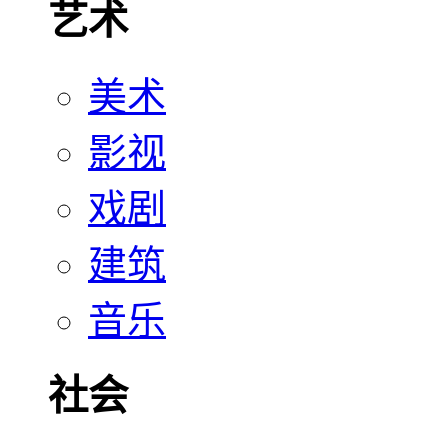
艺术
美术
影视
戏剧
建筑
音乐
社会