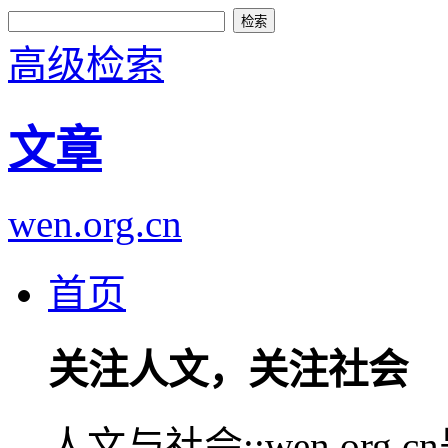
高级检索
文章
wen.org.cn
首页
关注人文，关注社会
人文与社会::wen.or