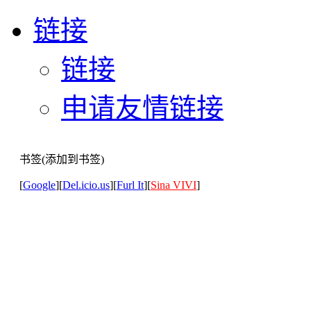
链接
链接
申请友情链接
书签(添加到书签)
[
Google
][
Del.icio.us
][
Furl It
][
Sina VIVI
]