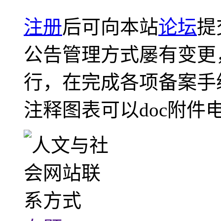
注册
后可向本站
论坛
提
公告管理方式屡有变更
行，在完成各项备案手
注释图表可以doc附件