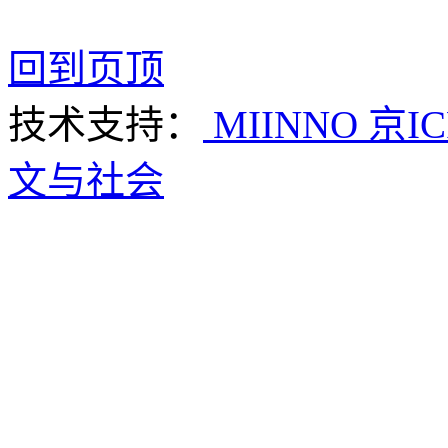
回到页顶
技术支持：
MIINNO
京IC
文与社会