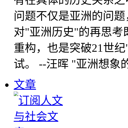
问题不仅是亚洲的问题
对"亚洲历史"的再思考
重构，也是突破21世纪
试。 --汪晖 "亚洲想象
文章