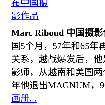
Marc Riboud 中国摄
国5个月，57年和65
关系，越战爆发后，他
影师，从越南和美国两个
年他退出MAGNUM，
画册...