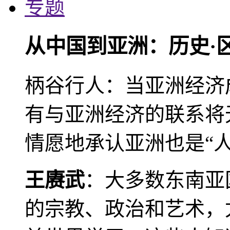
专题
从中国到亚洲：历史·
柄谷行人：当亚洲经济
有与亚洲经济的联系将
情愿地承认亚洲也是“人
王赓武
：大多数东南亚
的宗教、政治和艺术，