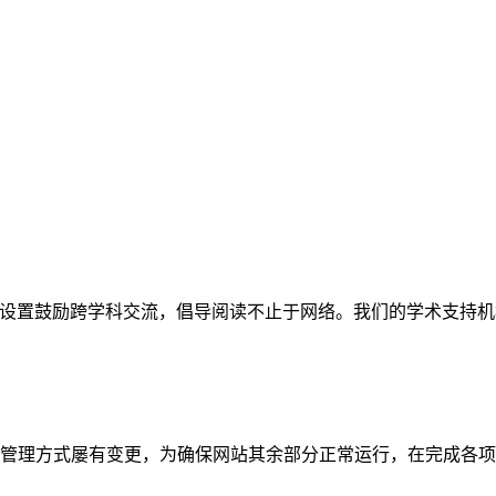
网站。栏目设置鼓励跨学科交流，倡导阅读不止于网络。我们的学术
管理方式屡有变更，为确保网站其余部分正常运行，在完成各项