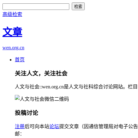
高级检索
文章
wen.org.cn
首页
关注人文，关注社会
人文与社会::wen.org.cn是人文与社科综合讨论
投稿讨论
注册
后可向本站
论坛
提交文章（因通信管理局对电子公告
邮：