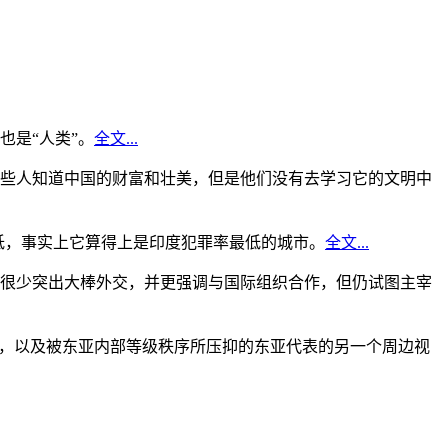
是“人类”。
全文...
些人知道中国的财富和壮美，但是他们没有去学习它的文明中
低，事实上它算得上是印度犯罪率最低的城市。
全文...
很少突出大棒外交，并更强调与国际组织合作，但仍试图主宰
角，以及被东亚内部等级秩序所压抑的东亚代表的另一个周边视