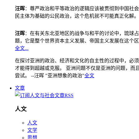
汪晖
：尊严政治和平等政治的逻辑应该被贯彻到中国社会
民主体为基础的公民政治，这个危机就不可能真正化解。
汪晖
：在有关东北亚地区的战争与和平的讨论中，琉球占
题，它是整个世界资本主义发展、帝国主义发展在这个区
全文...
在探讨亚洲的政治、经济和文化的自主性的过程中，必须
才能得到超越或克服。 亚洲问题不仅是亚洲的问题，而且是
尝试。 --汪晖 "亚洲想象的政治"
全文
文章
人文
人文
文学
思想