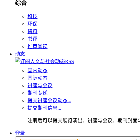
综合
科技
环保
资料
书评
推荐阅读
动态
国内动态
国际动态
讲座与会议
期刊专递
提交讲座会议动态...
提交期刊信息...
注册后可以提交展览演出、讲座与会议、期刊封面
登录