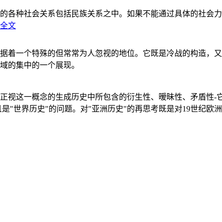
的各种社会关系包括民族关系之中。如果不能通过具体的社会力
全文
据着一个特殊的但常常为人忽视的地位。它既是冷战的构造，又
域的集中的一个展现。
正视这一概念的生成历史中所包含的衍生性、暧昧性、矛盾性-
"世界历史"的问题。对"亚洲历史"的再思考既是对19世纪欧洲