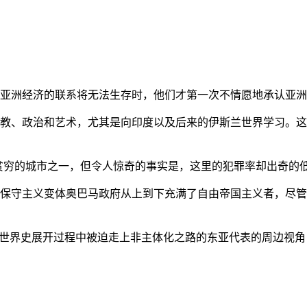
亚洲经济的联系将无法生存时，他们才第一次不情愿地承认亚洲也
教、政治和艺术，尤其是向印度以及后来的伊斯兰世界学习。这
贫穷的城市之一，但令人惊奇的事实是，这里的犯罪率却出奇的
保守主义变体奥巴马政府从上到下充满了自由帝国主义者，尽管
的世界史展开过程中被迫走上非主体化之路的东亚代表的周边视