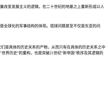
量改变发展主义的逻辑，在二十世纪的地基之上重新形成以人
是全球化的军事结构的体现。琉球问题甚至不仅是东亚的问
它们是具体的历史关系的产物，从而只有在具体的历史关系之中
"世界历史"的重构，也是突破21世纪"新帝国"秩序及其逻辑的