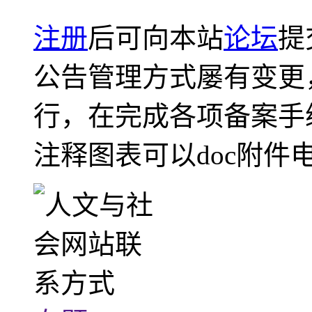
注册
后可向本站
论坛
提
公告管理方式屡有变更
行，在完成各项备案手
注释图表可以doc附件