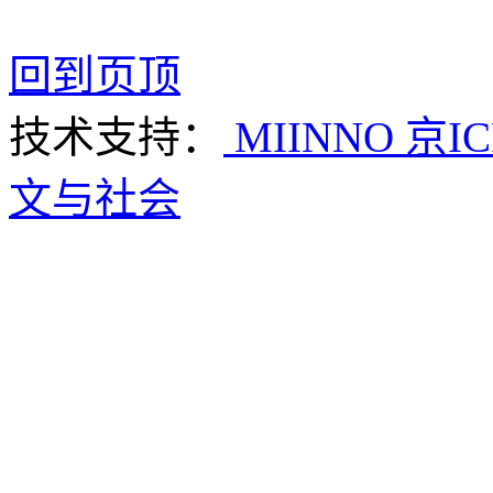
回到页顶
技术支持：
MIINNO
京IC
文与社会