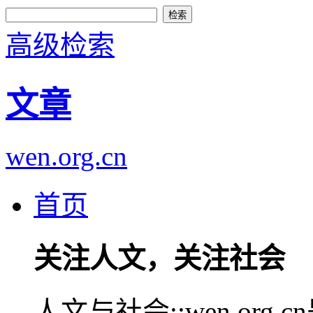
高级检索
文章
wen.org.cn
首页
关注人文，关注社会
人文与社会::wen.or