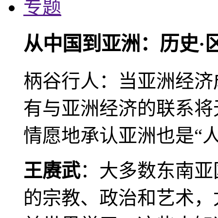
专题
从中国到亚洲：历史·
柄谷行人：当亚洲经济
有与亚洲经济的联系将
情愿地承认亚洲也是“人
王赓武
：大多数东南亚
的宗教、政治和艺术，