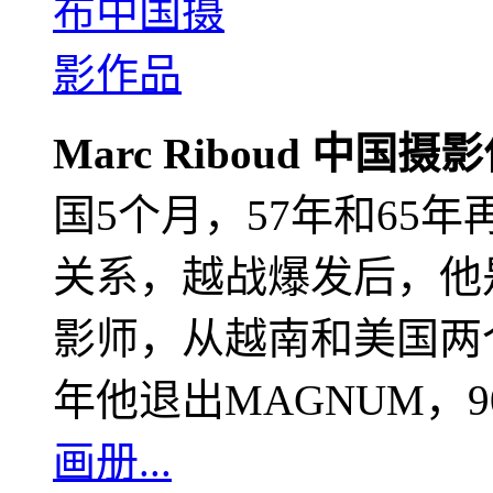
Marc Riboud 中国摄
国5个月，57年和65
关系，越战爆发后，他
影师，从越南和美国两个
年他退出MAGNUM，
画册...