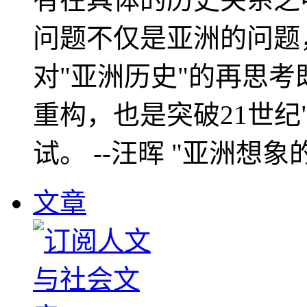
问题不仅是亚洲的问题
对"亚洲历史"的再思考
重构，也是突破21世纪
试。 --汪晖 "亚洲想象
文章