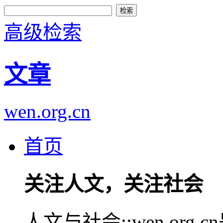
高级检索
文章
wen.org.cn
首页
关注人文，关注社会
人文与社会::wen.or