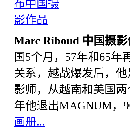
Marc Riboud 中国摄
国5个月，57年和65
关系，越战爆发后，他
影师，从越南和美国两个
年他退出MAGNUM，
画册...