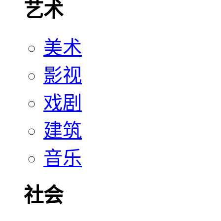
艺术
美术
影视
戏剧
建筑
音乐
社会