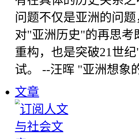
问题不仅是亚洲的问题
对"亚洲历史"的再思考
重构，也是突破21世纪
试。 --汪晖 "亚洲想象
文章