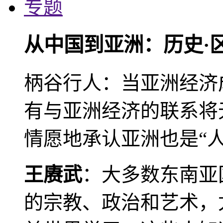
专题
从中国到亚洲：历史·
柄谷行人：当亚洲经济
有与亚洲经济的联系将
情愿地承认亚洲也是“人
王赓武
：大多数东南亚
的宗教、政治和艺术，