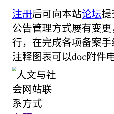
注册
后可向本站
论坛
提
公告管理方式屡有变更
行，在完成各项备案手
注释图表可以doc附件