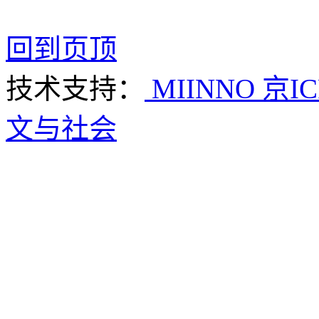
回到页顶
技术支持：
MIINNO
京IC
文与社会