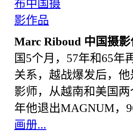
Marc Riboud 中国摄
国5个月，57年和65
关系，越战爆发后，他
影师，从越南和美国两个
年他退出MAGNUM，
画册...