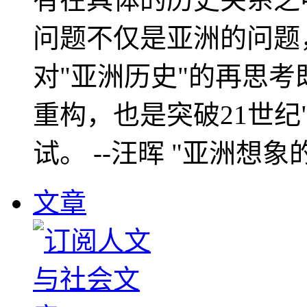
问题不仅是亚洲的问题
对"亚洲历史"的再思考
重构，也是突破21世纪
试。 --汪晖 "亚洲想象
文章