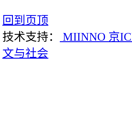
回到页顶
技术支持：
MIINNO
京IC
文与社会