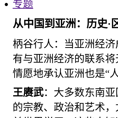
专题
从中国到亚洲：历史·
柄谷行人：当亚洲经济
有与亚洲经济的联系将
情愿地承认亚洲也是“人
王赓武
：大多数东南亚
的宗教、政治和艺术，