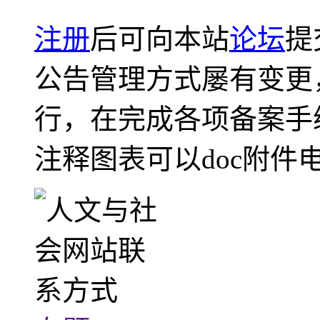
注册
后可向本站
论坛
提
公告管理方式屡有变更
行，在完成各项备案手
注释图表可以doc附件