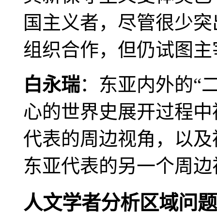
国主义者，尽管很少突
组织合作，但仍试图主
白永瑞
：东亚内外的“
心的世界史展开过程中
代表的周边视角，以及
东亚代表的另一个周边
人文学者分析区域问题