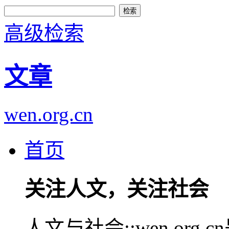
高级检索
文章
wen.org.cn
首页
关注人文，关注社会
人文与社会::wen.or