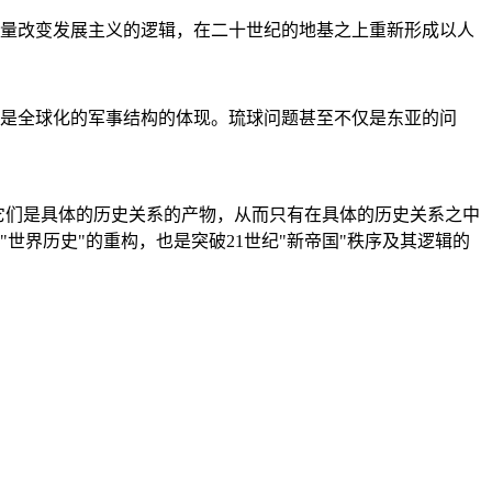
量改变发展主义的逻辑，在二十世纪的地基之上重新形成以人
是全球化的军事结构的体现。琉球问题甚至不仅是东亚的问
它们是具体的历史关系的产物，从而只有在具体的历史关系之中
"世界历史"的重构，也是突破21世纪"新帝国"秩序及其逻辑的