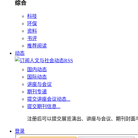
综合
科技
环保
资料
书评
推荐阅读
动态
国内动态
国际动态
讲座与会议
期刊专递
提交讲座会议动态...
提交期刊信息...
注册后可以提交展览演出、讲座与会议、期刊封面
登录