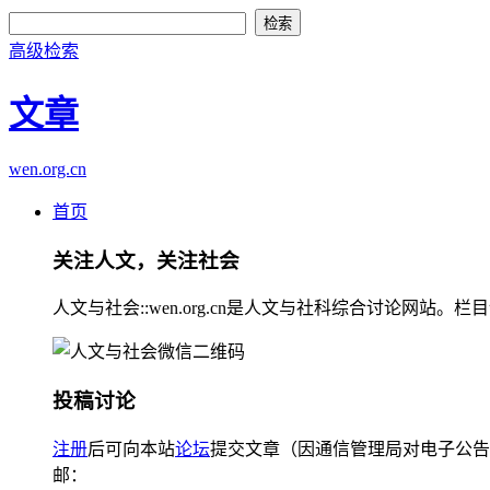
高级检索
文章
wen.org.cn
首页
关注人文，关注社会
人文与社会::wen.org.cn是人文与社科综合讨论
投稿讨论
注册
后可向本站
论坛
提交文章（因通信管理局对电子公告
邮：