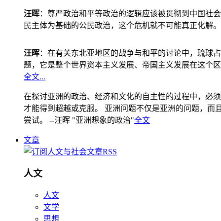
汪晖
：尊严政治和平等政治的逻辑应该被贯彻到中国社会
民主体为基础的公民政治，这个危机就不可能真正化解。
汪晖
：在有关东北亚地区的战争与和平的讨论中，琉球占
题，它是整个世界资本主义发展、帝国主义发展在这个区
全文...
在探讨亚洲的政治、经济和文化的自主性的过程中，必须
才能得到超越或克服。 亚洲问题不仅是亚洲的问题，而且是
尝试。 --汪晖 "亚洲想象的政治"
全文
文章
人文
人文
文学
思想