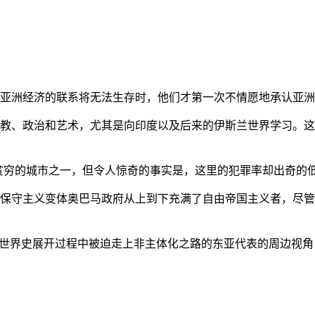
亚洲经济的联系将无法生存时，他们才第一次不情愿地承认亚洲也
教、政治和艺术，尤其是向印度以及后来的伊斯兰世界学习。这
贫穷的城市之一，但令人惊奇的事实是，这里的犯罪率却出奇的
保守主义变体奥巴马政府从上到下充满了自由帝国主义者，尽管
的世界史展开过程中被迫走上非主体化之路的东亚代表的周边视