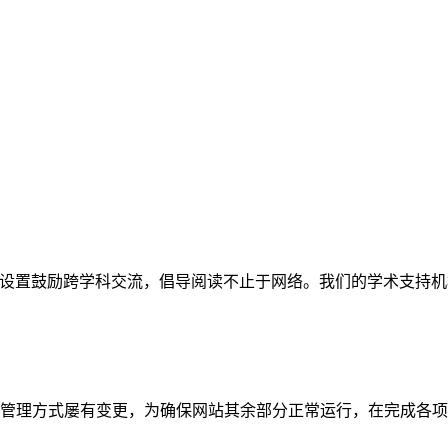
网站。栏目设置鼓励跨学科交流，倡导阅读不止于网络。我们的学术
管理方式屡有变更，为确保网站其余部分正常运行，在完成各项