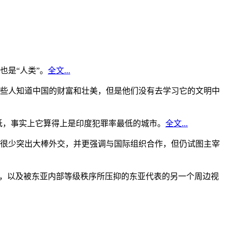
是“人类”。
全文...
些人知道中国的财富和壮美，但是他们没有去学习它的文明中
低，事实上它算得上是印度犯罪率最低的城市。
全文...
很少突出大棒外交，并更强调与国际组织合作，但仍试图主宰
角，以及被东亚内部等级秩序所压抑的东亚代表的另一个周边视