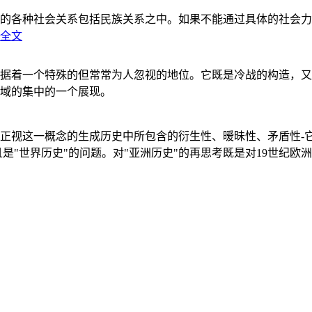
的各种社会关系包括民族关系之中。如果不能通过具体的社会力
全文
据着一个特殊的但常常为人忽视的地位。它既是冷战的构造，又
域的集中的一个展现。
正视这一概念的生成历史中所包含的衍生性、暧昧性、矛盾性-
"世界历史"的问题。对"亚洲历史"的再思考既是对19世纪欧洲