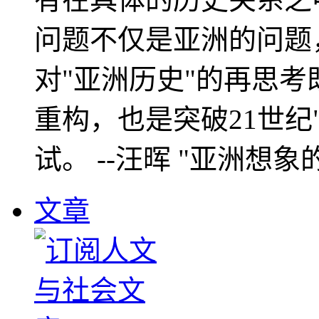
问题不仅是亚洲的问题
对"亚洲历史"的再思考
重构，也是突破21世纪
试。 --汪晖 "亚洲想象
文章