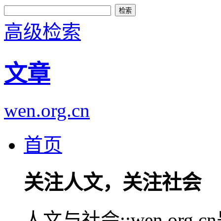
高级检索
文章
wen.org.cn
首页
关注人文，关注社会
人文与社会::wen.or