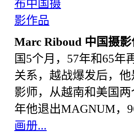
Marc Riboud 中国摄
国5个月，57年和65
关系，越战爆发后，他
影师，从越南和美国两个
年他退出MAGNUM，
画册...