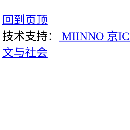
回到页顶
技术支持：
MIINNO
京IC
文与社会