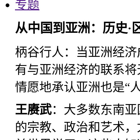
专题
从中国到亚洲：历史·
柄谷行人：当亚洲经济
有与亚洲经济的联系将
情愿地承认亚洲也是“人
王赓武
：大多数东南亚
的宗教、政治和艺术，