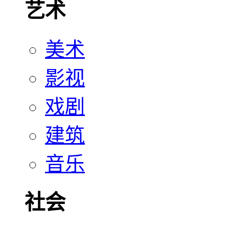
艺术
美术
影视
戏剧
建筑
音乐
社会