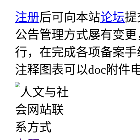
注册
后可向本站
论坛
提
公告管理方式屡有变更
行，在完成各项备案手
注释图表可以doc附件