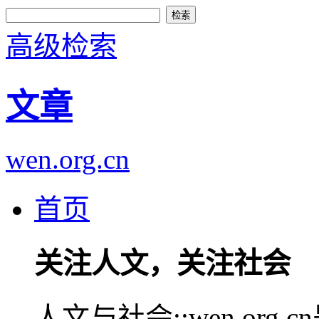
高级检索
文章
wen.org.cn
首页
关注人文，关注社会
人文与社会::wen.or