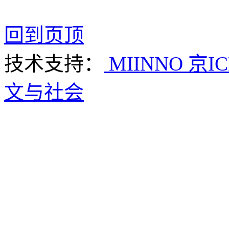
回到页顶
技术支持：
MIINNO
京IC
文与社会