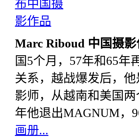
Marc Riboud 中国摄
国5个月，57年和65
关系，越战爆发后，他
影师，从越南和美国两个
年他退出MAGNUM，
画册...