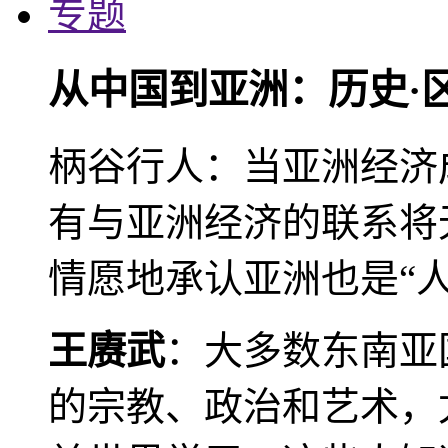
专题
从中国到亚洲：历史·
柄谷行人：当亚洲经济
有与亚洲经济的联系将
情愿地承认亚洲也是“人
王赓武
：大多数东南亚
的宗教、政治和艺术，