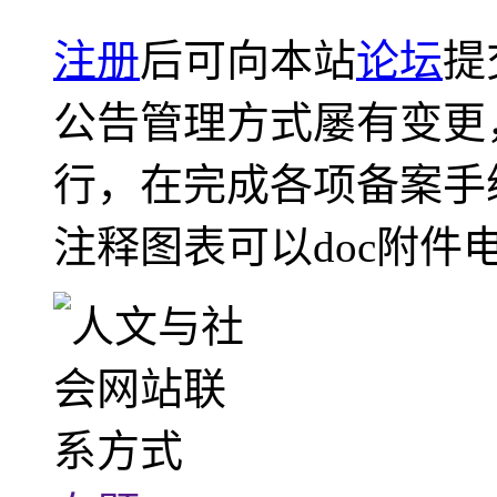
注册
后可向本站
论坛
提
公告管理方式屡有变更
行，在完成各项备案手
注释图表可以doc附件