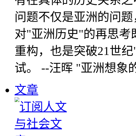
问题不仅是亚洲的问题
对"亚洲历史"的再思考
重构，也是突破21世纪
试。 --汪晖 "亚洲想象
文章