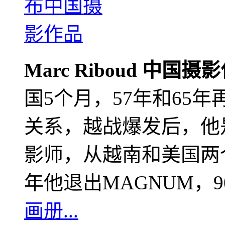
Marc Riboud 中国摄
国5个月，57年和65
关系，越战爆发后，他
影师，从越南和美国两个
年他退出MAGNUM，
画册...