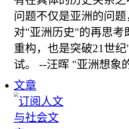
问题不仅是亚洲的问题
对"亚洲历史"的再思考
重构，也是突破21世纪
试。 --汪晖 "亚洲想象
文章