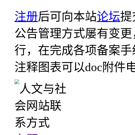
注册
后可向本站
论坛
提
公告管理方式屡有变更
行，在完成各项备案手
注释图表可以doc附件