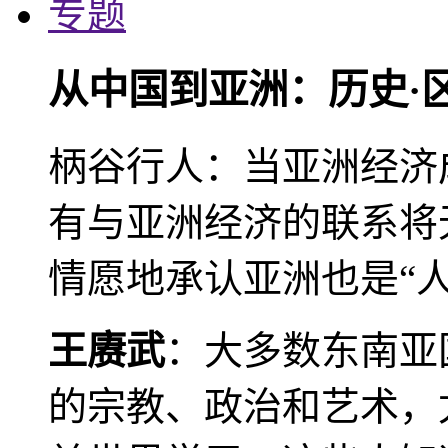
专题
从中国到亚洲：历史·
柄谷行人：当亚洲经济
有与亚洲经济的联系将
情愿地承认亚洲也是“人
王赓武
：大多数东南亚
的宗教、政治和艺术，