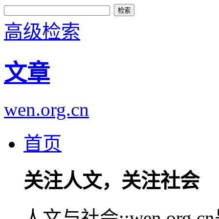
高级检索
文章
wen.org.cn
首页
关注人文，关注社会
人文与社会::wen.or