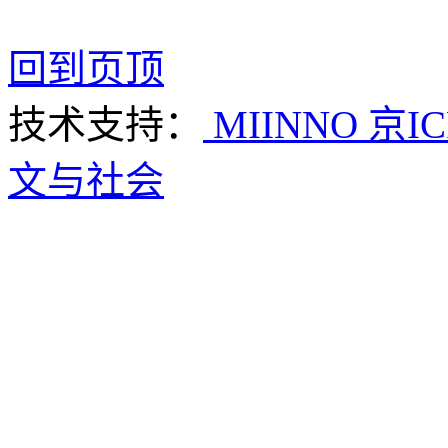
回到页顶
技术支持：
MIINNO
京IC
文与社会