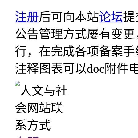
注册
后可向本站
论坛
提
公告管理方式屡有变更
行，在完成各项备案手
注释图表可以doc附件