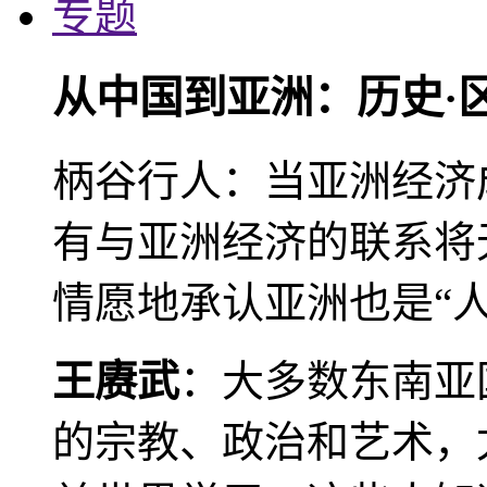
专题
从中国到亚洲：历史·
柄谷行人：当亚洲经济
有与亚洲经济的联系将
情愿地承认亚洲也是“人
王赓武
：大多数东南亚
的宗教、政治和艺术，