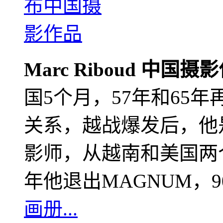
Marc Riboud 中国摄
国5个月，57年和65
关系，越战爆发后，他
影师，从越南和美国两个
年他退出MAGNUM，
画册...