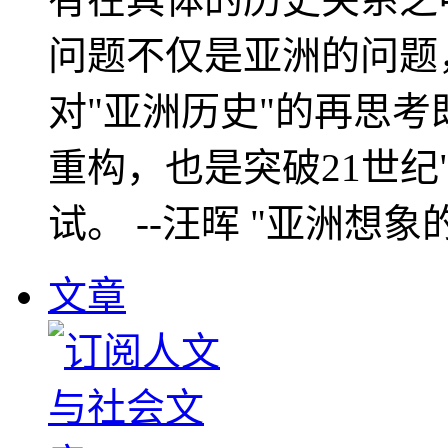
问题不仅是亚洲的问题
对"亚洲历史"的再思考
重构，也是突破21世纪
试。 --汪晖 "亚洲想象
文章