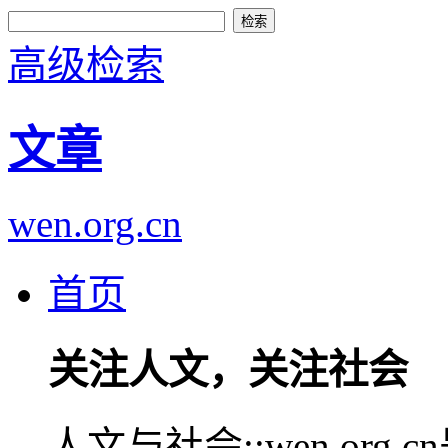
高级检索
文章
wen.org.cn
首页
关注人文，关注社会
人文与社会::wen.or