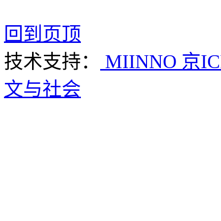
回到页顶
技术支持：
MIINNO
京IC
文与社会