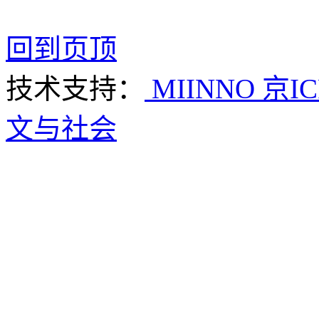
回到页顶
技术支持：
MIINNO
京IC
文与社会