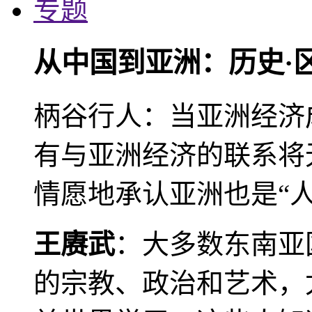
专题
从中国到亚洲：历史·
柄谷行人：当亚洲经济
有与亚洲经济的联系将
情愿地承认亚洲也是“人
王赓武
：大多数东南亚
的宗教、政治和艺术，