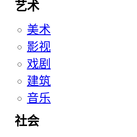
艺术
美术
影视
戏剧
建筑
音乐
社会