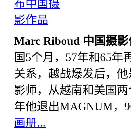
Marc Riboud 中国摄
国5个月，57年和65
关系，越战爆发后，他
影师，从越南和美国两个
年他退出MAGNUM，
画册...