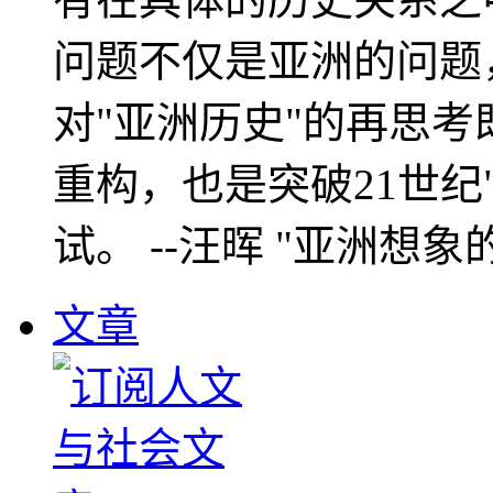
问题不仅是亚洲的问题
对"亚洲历史"的再思考
重构，也是突破21世纪
试。 --汪晖 "亚洲想象
文章