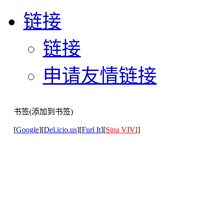
链接
链接
申请友情链接
书签(添加到书签)
[
Google
][
Del.icio.us
][
Furl It
][
Sina VIVI
]