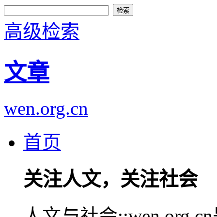
高级检索
文章
wen.org.cn
首页
关注人文，关注社会
人文与社会::wen.or