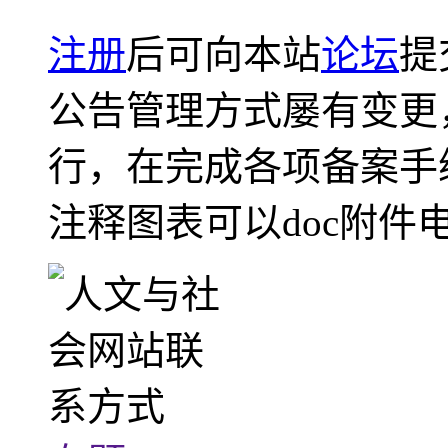
注册
后可向本站
论坛
提
公告管理方式屡有变更
行，在完成各项备案手
注释图表可以doc附件