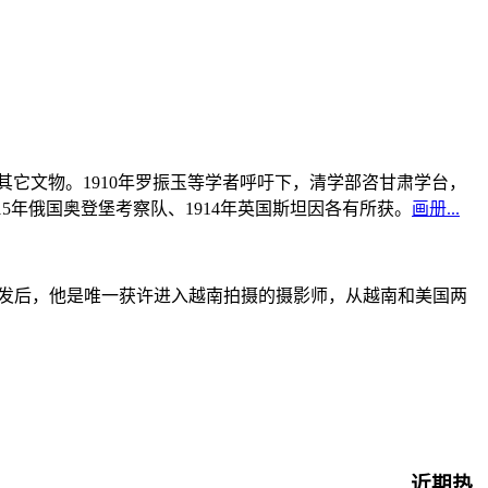
书及其它文物。1910年罗振玉等学者呼吁下，清学部咨甘肃学台，
915年俄国奥登堡考察队、1914年英国斯坦因各有所获。
画册...
战爆发后，他是唯一获许进入越南拍摄的摄影师，从越南和美国两
近期热