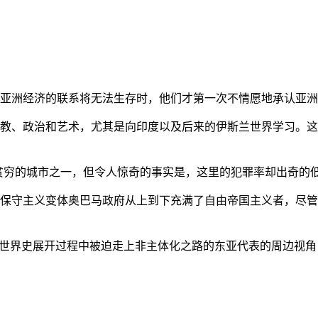
亚洲经济的联系将无法生存时，他们才第一次不情愿地承认亚洲也
教、政治和艺术，尤其是向印度以及后来的伊斯兰世界学习。这
贫穷的城市之一，但令人惊奇的事实是，这里的犯罪率却出奇的
保守主义变体奥巴马政府从上到下充满了自由帝国主义者，尽管
的世界史展开过程中被迫走上非主体化之路的东亚代表的周边视