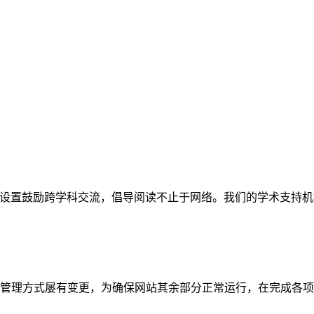
网站。栏目设置鼓励跨学科交流，倡导阅读不止于网络。我们的学术
管理方式屡有变更，为确保网站其余部分正常运行，在完成各项