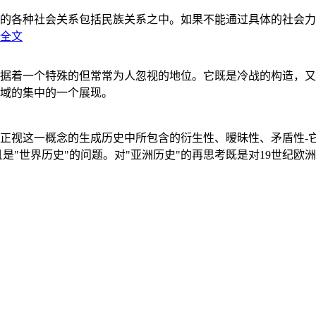
的各种社会关系包括民族关系之中。如果不能通过具体的社会力
全文
据着一个特殊的但常常为人忽视的地位。它既是冷战的构造，又
域的集中的一个展现。
正视这一概念的生成历史中所包含的衍生性、暧昧性、矛盾性-
"世界历史"的问题。对"亚洲历史"的再思考既是对19世纪欧洲