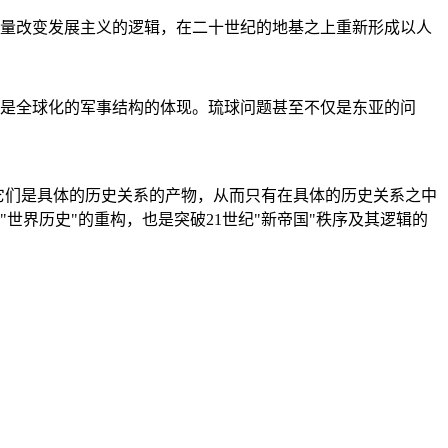
量改变发展主义的逻辑，在二十世纪的地基之上重新形成以人
是全球化的军事结构的体现。琉球问题甚至不仅是东亚的问
它们是具体的历史关系的产物，从而只有在具体的历史关系之中
"世界历史"的重构，也是突破21世纪"新帝国"秩序及其逻辑的