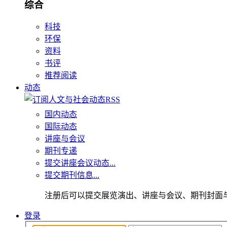
综合
科技
环保
资料
书评
推荐阅读
动态
国内动态
国际动态
讲座与会议
期刊专递
提交讲座会议动态...
提交期刊信息...
注册后可以提交展览演出、讲座与会议、期刊封面
登录