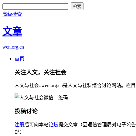
高级检索
文章
wen.org.cn
首页
关注人文，关注社会
人文与社会::wen.org.cn是人文与社科综合讨论
投稿讨论
注册
后可向本站
论坛
提交文章（因通信管理局对电子公告
邮：