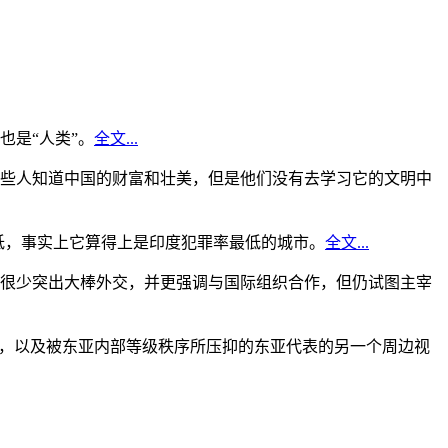
是“人类”。
全文...
些人知道中国的财富和壮美，但是他们没有去学习它的文明中
低，事实上它算得上是印度犯罪率最低的城市。
全文...
很少突出大棒外交，并更强调与国际组织合作，但仍试图主宰
角，以及被东亚内部等级秩序所压抑的东亚代表的另一个周边视