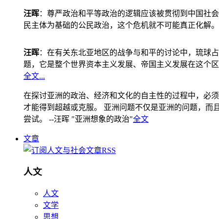
汪晖
：尊严政治和平等政治的逻辑应该被贯彻到中国社会
民主体为基础的公民政治，这个危机就不可能真正化解。
汪晖
：在有关东北亚地区的战争与和平的讨论中，琉球占
题，它是整个世界资本主义发展、帝国主义发展在这个区
全文...
在探讨亚洲的政治、经济和文化的自主性的过程中，必须
才能得到超越或克服。 亚洲问题不仅是亚洲的问题，而且是
尝试。 --汪晖 "亚洲想象的政治"
全文
文章
人文
人文
文学
思想