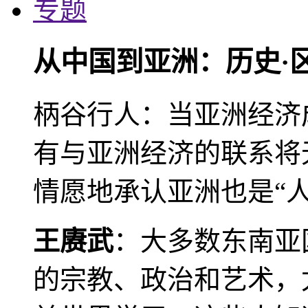
专题
从中国到亚洲：历史·
柄谷行人：当亚洲经济
有与亚洲经济的联系将
情愿地承认亚洲也是“人
王赓武
：大多数东南亚
的宗教、政治和艺术，