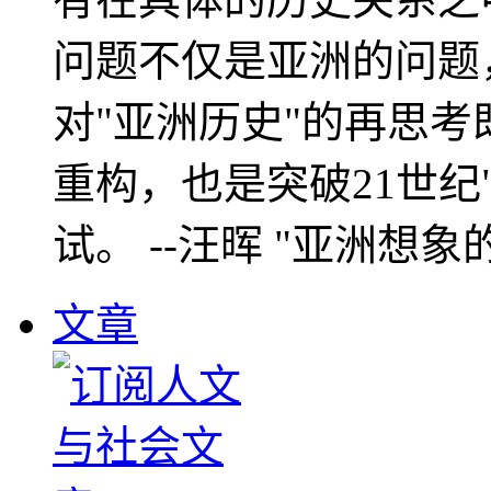
问题不仅是亚洲的问题
对"亚洲历史"的再思考
重构，也是突破21世纪
试。 --汪晖 "亚洲想象
文章