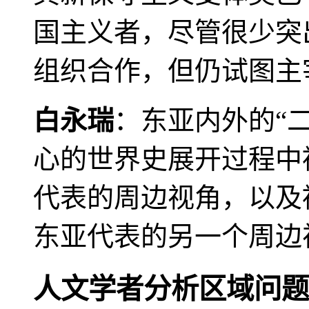
国主义者，尽管很少突
组织合作，但仍试图主
白永瑞
：东亚内外的“
心的世界史展开过程中
代表的周边视角，以及
东亚代表的另一个周边
人文学者分析区域问题