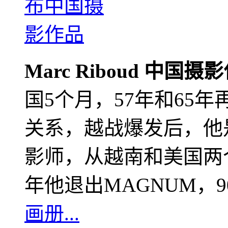
Marc Riboud 中国摄
国5个月，57年和65
关系，越战爆发后，他
影师，从越南和美国两个
年他退出MAGNUM，
画册...