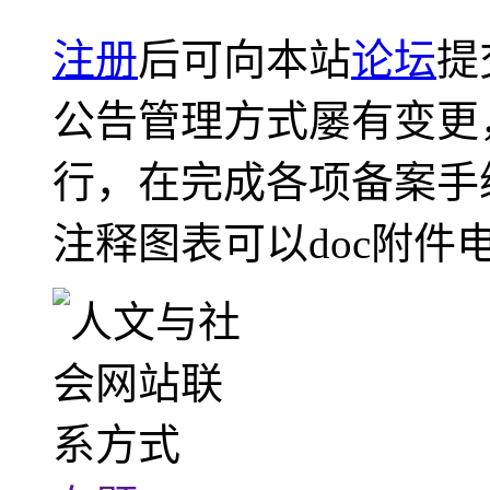
注册
后可向本站
论坛
提
公告管理方式屡有变更
行，在完成各项备案手
注释图表可以doc附件