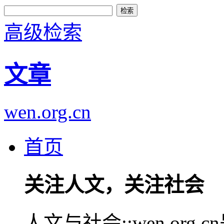
高级检索
文章
wen.org.cn
首页
关注人文，关注社会
人文与社会::wen.or