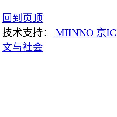
回到页顶
技术支持：
MIINNO
京IC
文与社会