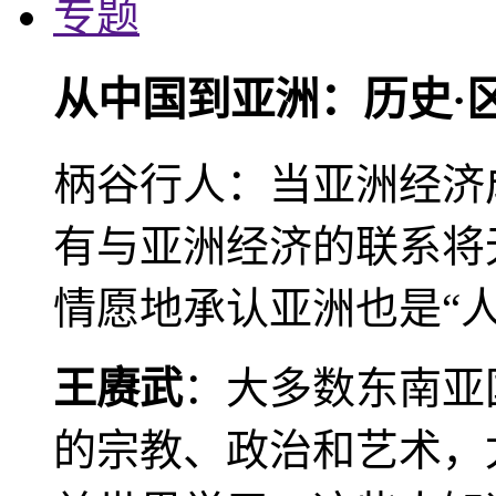
专题
从中国到亚洲：历史·
柄谷行人：当亚洲经济
有与亚洲经济的联系将
情愿地承认亚洲也是“人
王赓武
：大多数东南亚
的宗教、政治和艺术，