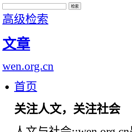
高级检索
文章
wen.org.cn
首页
关注人文，关注社会
人文与社会::wen.or