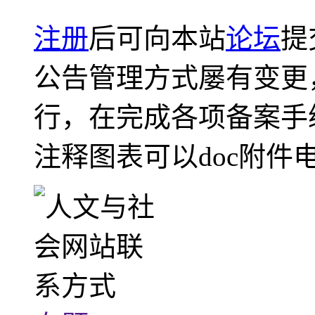
注册
后可向本站
论坛
提
公告管理方式屡有变更
行，在完成各项备案手
注释图表可以doc附件