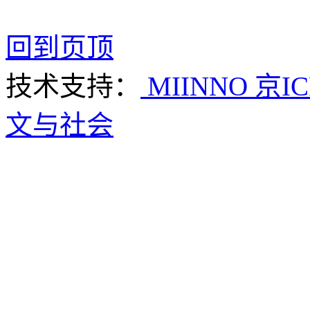
回到页顶
技术支持：
MIINNO
京IC
文与社会