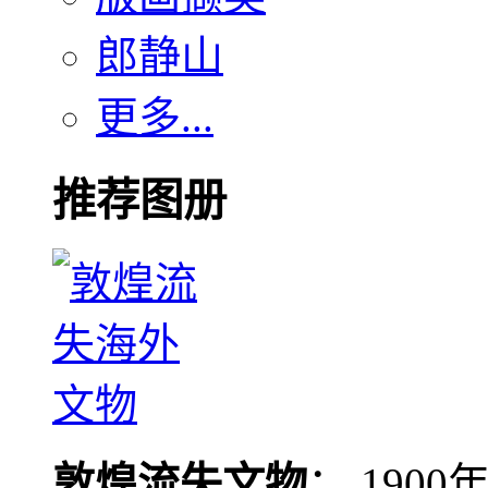
郎静山
更多...
推荐图册
敦煌流失文物
： 190