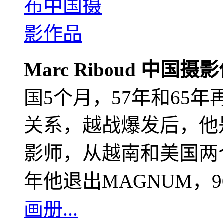
Marc Riboud 中国摄
国5个月，57年和65
关系，越战爆发后，他
影师，从越南和美国两个
年他退出MAGNUM，
画册...