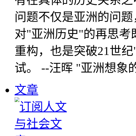
问题不仅是亚洲的问题
对"亚洲历史"的再思考
重构，也是突破21世纪
试。 --汪晖 "亚洲想象
文章