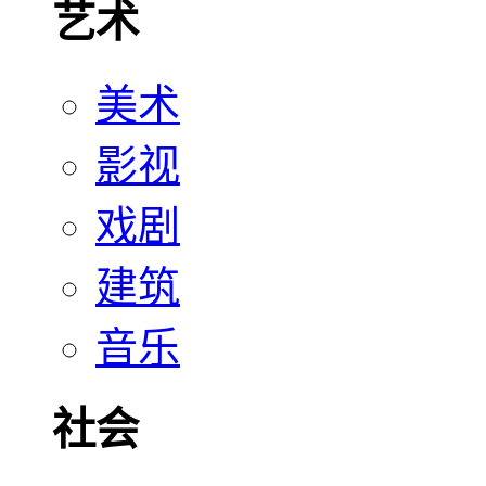
艺术
美术
影视
戏剧
建筑
音乐
社会