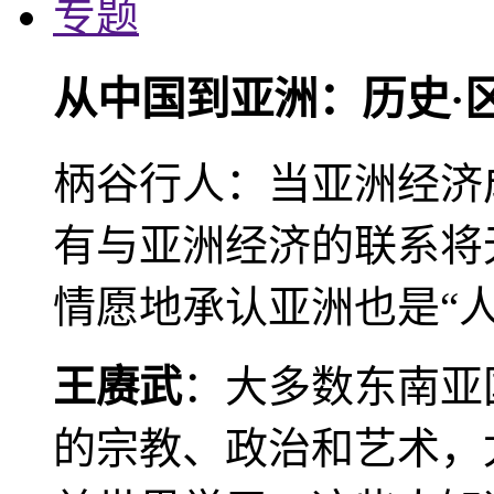
专题
从中国到亚洲：历史·
柄谷行人：当亚洲经济
有与亚洲经济的联系将
情愿地承认亚洲也是“人
王赓武
：大多数东南亚
的宗教、政治和艺术，