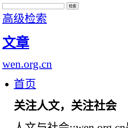
高级检索
文章
wen.org.cn
首页
关注人文，关注社会
人文与社会::wen.or