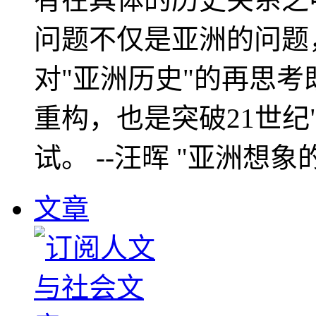
问题不仅是亚洲的问题
对"亚洲历史"的再思考
重构，也是突破21世纪
试。 --汪晖 "亚洲想象
文章