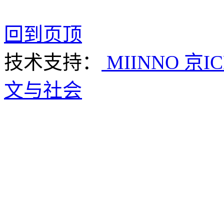
回到页顶
技术支持：
MIINNO
京IC
文与社会