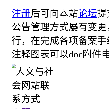
注册
后可向本站
论坛
提
公告管理方式屡有变更
行，在完成各项备案手
注释图表可以doc附件