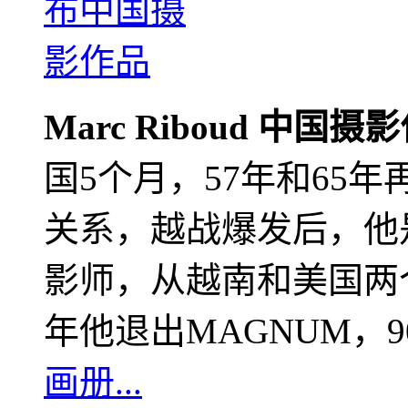
Marc Riboud 中国摄
国5个月，57年和65
关系，越战爆发后，他
影师，从越南和美国两个
年他退出MAGNUM，
画册...