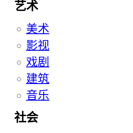
艺术
美术
影视
戏剧
建筑
音乐
社会