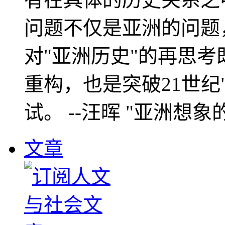
问题不仅是亚洲的问题
对"亚洲历史"的再思考
重构，也是突破21世纪
试。 --汪晖 "亚洲想象
文章