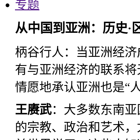
专题
从中国到亚洲：历史·
柄谷行人：当亚洲经济
有与亚洲经济的联系将
情愿地承认亚洲也是“人
王赓武
：大多数东南亚
的宗教、政治和艺术，