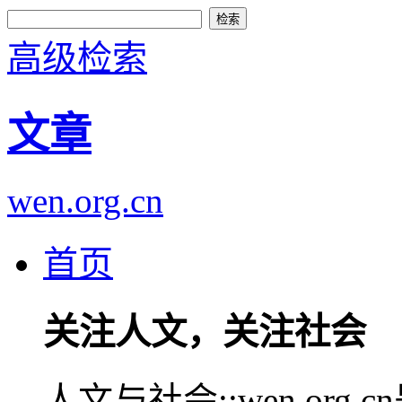
高级检索
文章
wen.org.cn
首页
关注人文，关注社会
人文与社会::wen.or