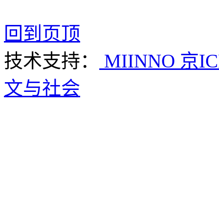
回到页顶
技术支持：
MIINNO
京IC
文与社会