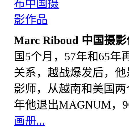
Marc Riboud 中国摄
国5个月，57年和65
关系，越战爆发后，他
影师，从越南和美国两个
年他退出MAGNUM，
画册...