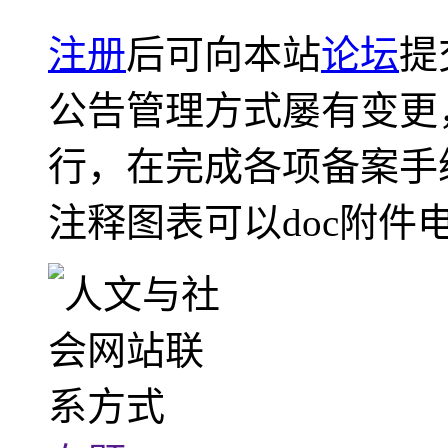
注册
后可向本站
论坛
提
公告管理方式屡有变更
行，在完成各项备案手
注释图表可以doc附件