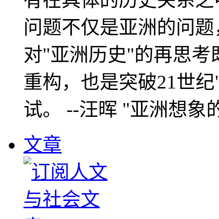
问题不仅是亚洲的问题
对"亚洲历史"的再思考
重构，也是突破21世纪
试。 --汪晖 "亚洲想象
文章