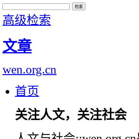
高级检索
文章
wen.org.cn
首页
关注人文，关注社会
人文与社会::wen.or