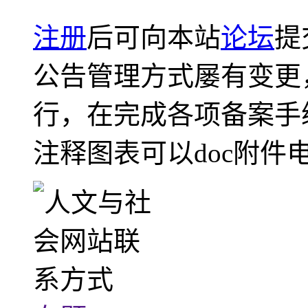
注册
后可向本站
论坛
提
公告管理方式屡有变更
行，在完成各项备案手
注释图表可以doc附件