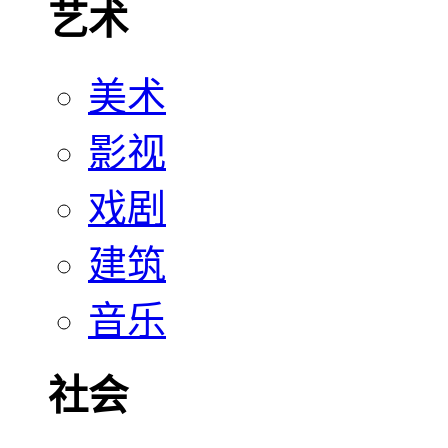
艺术
美术
影视
戏剧
建筑
音乐
社会