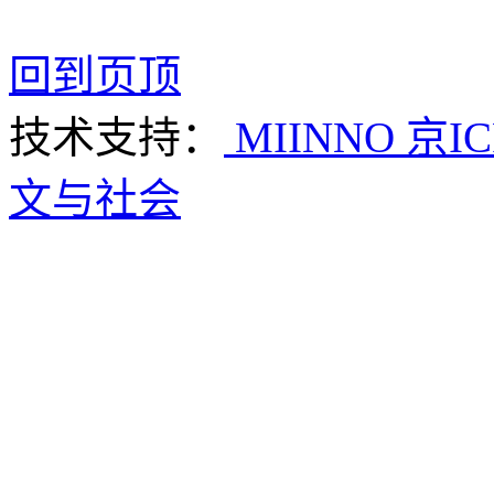
回到页顶
技术支持：
MIINNO
京IC
文与社会