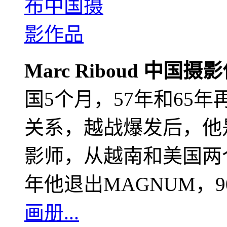
Marc Riboud 中国摄
国5个月，57年和65
关系，越战爆发后，他
影师，从越南和美国两个
年他退出MAGNUM，
画册...