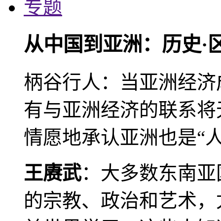
专题
从中国到亚洲：历史·
柄谷行人：当亚洲经济
有与亚洲经济的联系将
情愿地承认亚洲也是“人
王赓武
：大多数东南亚
的宗教、政治和艺术，