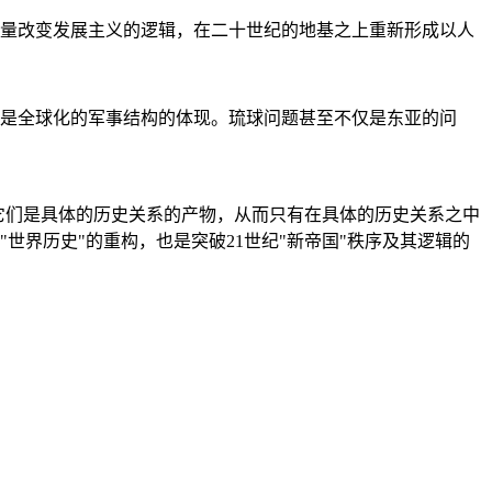
量改变发展主义的逻辑，在二十世纪的地基之上重新形成以人
是全球化的军事结构的体现。琉球问题甚至不仅是东亚的问
它们是具体的历史关系的产物，从而只有在具体的历史关系之中
"世界历史"的重构，也是突破21世纪"新帝国"秩序及其逻辑的