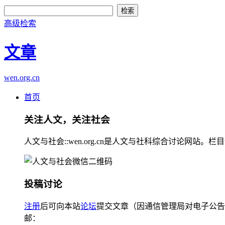
高级检索
文章
wen.org.cn
首页
关注人文，关注社会
人文与社会::wen.org.cn是人文与社科综合讨论
投稿讨论
注册
后可向本站
论坛
提交文章（因通信管理局对电子公告
邮：