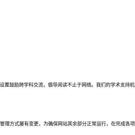
网站。栏目设置鼓励跨学科交流，倡导阅读不止于网络。我们的学术
管理方式屡有变更，为确保网站其余部分正常运行，在完成各项