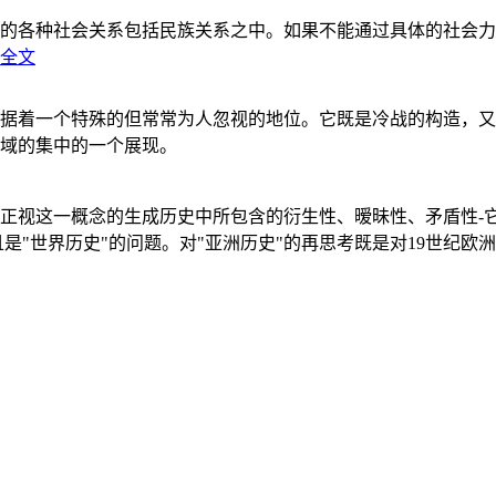
的各种社会关系包括民族关系之中。如果不能通过具体的社会力
全文
据着一个特殊的但常常为人忽视的地位。它既是冷战的构造，又
域的集中的一个展现。
正视这一概念的生成历史中所包含的衍生性、暧昧性、矛盾性-
"世界历史"的问题。对"亚洲历史"的再思考既是对19世纪欧洲