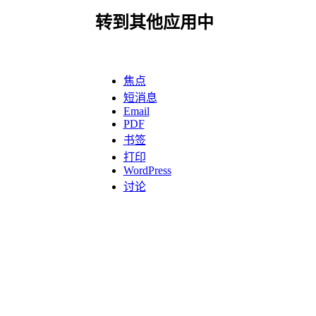
转到其他应用中
焦点
短消息
Email
PDF
书签
打印
WordPress
讨论