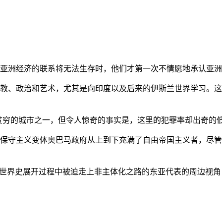
亚洲经济的联系将无法生存时，他们才第一次不情愿地承认亚洲也
教、政治和艺术，尤其是向印度以及后来的伊斯兰世界学习。这
贫穷的城市之一，但令人惊奇的事实是，这里的犯罪率却出奇的
保守主义变体奥巴马政府从上到下充满了自由帝国主义者，尽管
的世界史展开过程中被迫走上非主体化之路的东亚代表的周边视