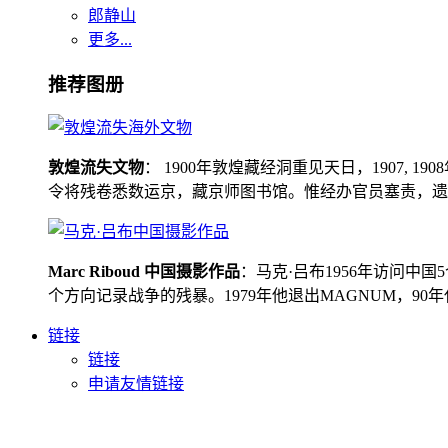
郎静山
更多...
推荐图册
敦煌流失文物
： 1900年敦煌藏经洞重见天日，1907
令将残卷悉数运京，藏京师图书馆。惟经办官员塞责，遗书留在
Marc Riboud 中国摄影作品
：马克·吕布1956年访问
个方向记录战争的残暴。1979年他退出MAGNUM，9
链接
链接
申请友情链接