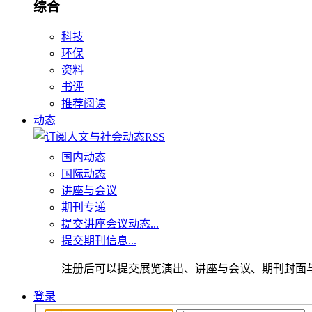
综合
科技
环保
资料
书评
推荐阅读
动态
国内动态
国际动态
讲座与会议
期刊专递
提交讲座会议动态...
提交期刊信息...
注册后可以提交展览演出、讲座与会议、期刊封面
登录