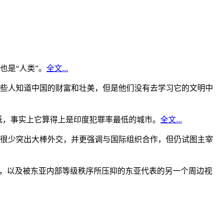
是“人类”。
全文...
些人知道中国的财富和壮美，但是他们没有去学习它的文明中
低，事实上它算得上是印度犯罪率最低的城市。
全文...
很少突出大棒外交，并更强调与国际组织合作，但仍试图主宰
角，以及被东亚内部等级秩序所压抑的东亚代表的另一个周边视