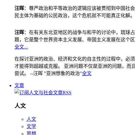
汪晖
：尊严政治和平等政治的逻辑应该被贯彻到中国社会
民主体为基础的公民政治，这个危机就不可能真正化解。
汪晖
：在有关东北亚地区的战争与和平的讨论中，琉球占
题，它是整个世界资本主义发展、帝国主义发展在这个区
全文...
在探讨亚洲的政治、经济和文化的自主性的过程中，必须
才能得到超越或克服。 亚洲问题不仅是亚洲的问题，而且是
尝试。 --汪晖 "亚洲想象的政治"
全文
文章
人文
人文
文学
思想