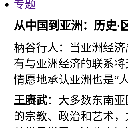
专题
从中国到亚洲：历史·
柄谷行人：当亚洲经济
有与亚洲经济的联系将
情愿地承认亚洲也是“人
王赓武
：大多数东南亚
的宗教、政治和艺术，