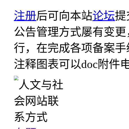
注册
后可向本站
论坛
提
公告管理方式屡有变更
行，在完成各项备案手
注释图表可以doc附件