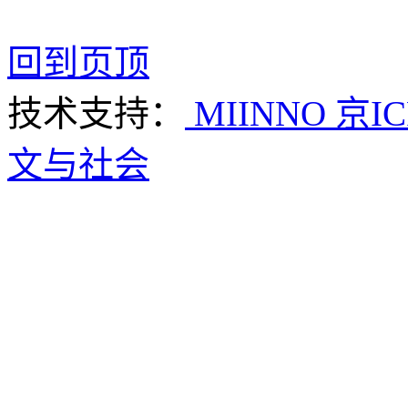
回到页顶
技术支持：
MIINNO
京IC
文与社会