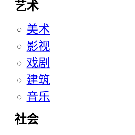
艺术
美术
影视
戏剧
建筑
音乐
社会