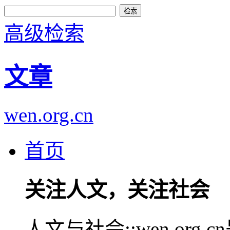
高级检索
文章
wen.org.cn
首页
关注人文，关注社会
人文与社会::wen.or