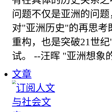
问题不仅是亚洲的问题
对"亚洲历史"的再思考
重构，也是突破21世纪
试。 --汪晖 "亚洲想象
文章