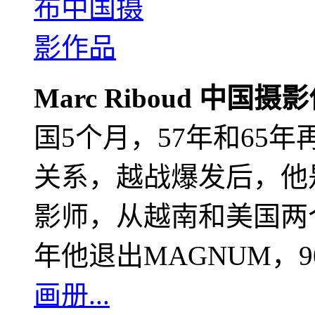
Marc Riboud 中国摄
国5个月，57年和65
关系，越战爆发后，他
影师，从越南和美国两个
年他退出MAGNUM，
画册...