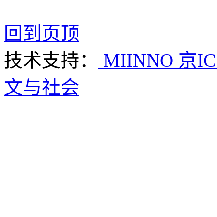
回到页顶
技术支持：
MIINNO
京IC
文与社会