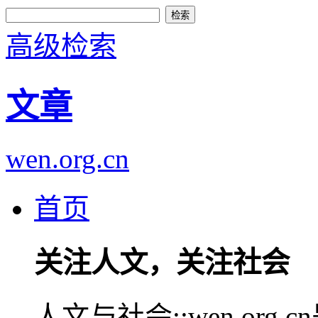
高级检索
文章
wen.org.cn
首页
关注人文，关注社会
人文与社会::wen.or