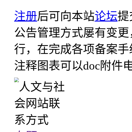
注册
后可向本站
论坛
提
公告管理方式屡有变更
行，在完成各项备案手
注释图表可以doc附件