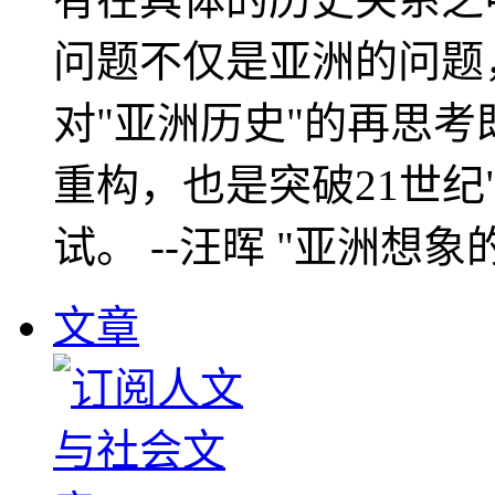
问题不仅是亚洲的问题
对"亚洲历史"的再思考
重构，也是突破21世纪
试。 --汪晖 "亚洲想象
文章