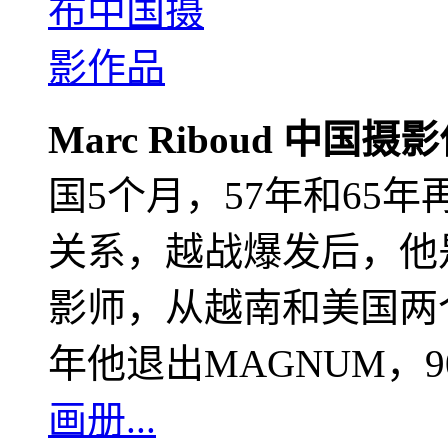
Marc Riboud 中国摄
国5个月，57年和65
关系，越战爆发后，他
影师，从越南和美国两个
年他退出MAGNUM，
画册...