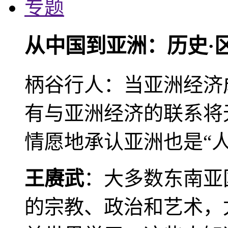
专题
从中国到亚洲：历史·
柄谷行人：当亚洲经济
有与亚洲经济的联系将
情愿地承认亚洲也是“人
王赓武
：大多数东南亚
的宗教、政治和艺术，