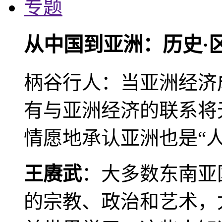
专题
从中国到亚洲：历史·
柄谷行人：当亚洲经济
有与亚洲经济的联系将
情愿地承认亚洲也是“人
王赓武
：大多数东南亚
的宗教、政治和艺术，