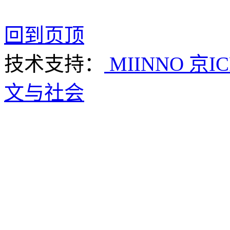
回到页顶
技术支持：
MIINNO
京IC
文与社会