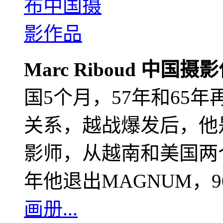
Marc Riboud 中国摄
国5个月，57年和65
关系，越战爆发后，他
影师，从越南和美国两个
年他退出MAGNUM，
画册...