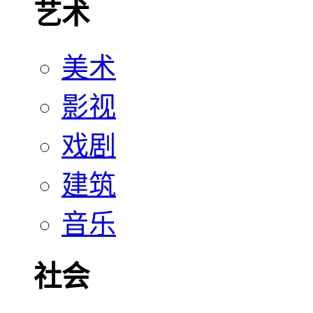
艺术
美术
影视
戏剧
建筑
音乐
社会