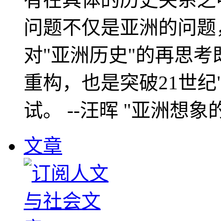
问题不仅是亚洲的问题
对"亚洲历史"的再思考
重构，也是突破21世纪
试。 --汪晖 "亚洲想象
文章