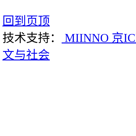
回到页顶
技术支持：
MIINNO
京IC
文与社会