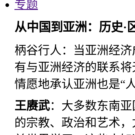
专题
从中国到亚洲：历史·
柄谷行人：当亚洲经济
有与亚洲经济的联系将
情愿地承认亚洲也是“人
王赓武
：大多数东南亚
的宗教、政治和艺术，