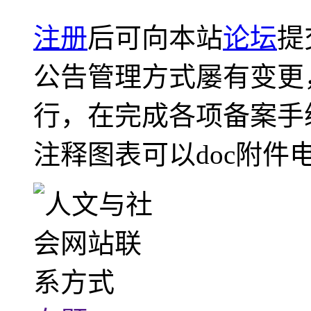
注册
后可向本站
论坛
提
公告管理方式屡有变更
行，在完成各项备案手
注释图表可以doc附件