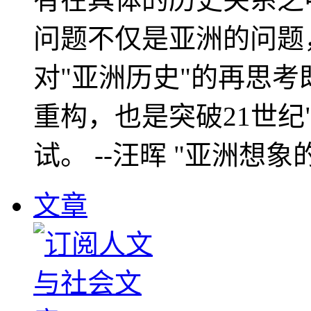
问题不仅是亚洲的问题
对"亚洲历史"的再思考
重构，也是突破21世纪
试。 --汪晖 "亚洲想象
文章