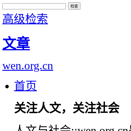
高级检索
文章
wen.org.cn
首页
关注人文，关注社会
人文与社会::wen.or