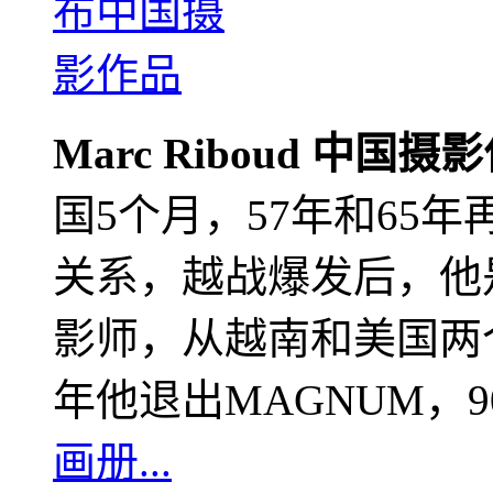
Marc Riboud 中国摄
国5个月，57年和65
关系，越战爆发后，他
影师，从越南和美国两个
年他退出MAGNUM，
画册...