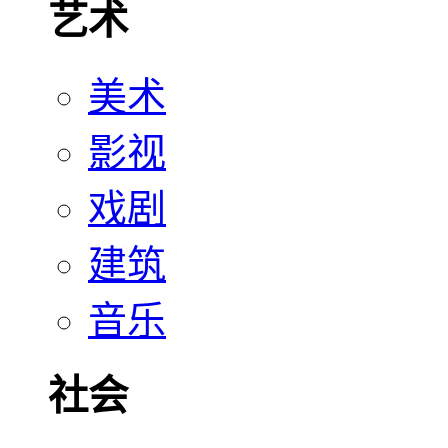
艺术
美术
影视
戏剧
建筑
音乐
社会