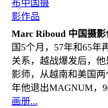
Marc Riboud 中国摄
国5个月，57年和65
关系，越战爆发后，他
影师，从越南和美国两个
年他退出MAGNUM，
画册...