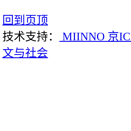
回到页顶
技术支持：
MIINNO
京IC
文与社会