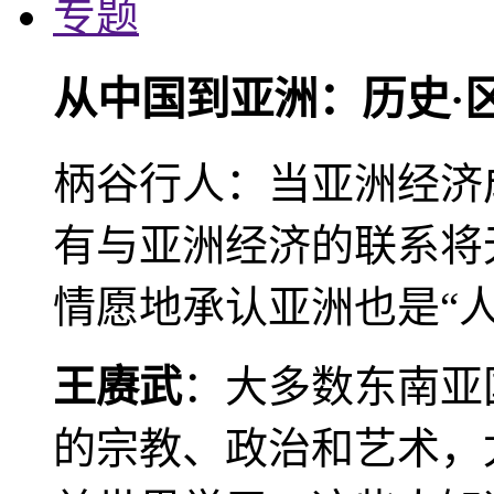
专题
从中国到亚洲：历史·
柄谷行人：当亚洲经济
有与亚洲经济的联系将
情愿地承认亚洲也是“人
王赓武
：大多数东南亚
的宗教、政治和艺术，