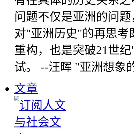
问题不仅是亚洲的问题
对"亚洲历史"的再思考
重构，也是突破21世纪
试。 --汪晖 "亚洲想象
文章