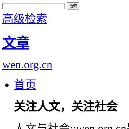
高级检索
文章
wen.org.cn
首页
关注人文，关注社会
人文与社会::wen.or