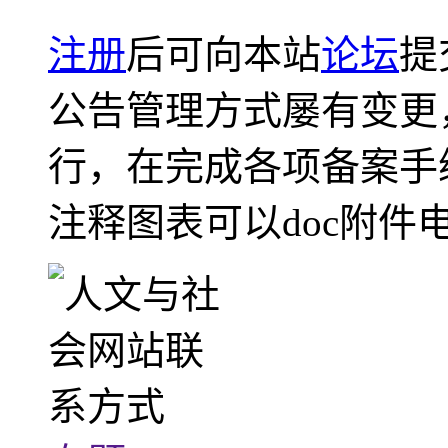
注册
后可向本站
论坛
提
公告管理方式屡有变更
行，在完成各项备案手
注释图表可以doc附件