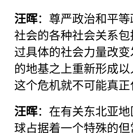
汪晖
：尊严政治和平等
社会的各种社会关系包
过具体的社会力量改变
的地基之上重新形成以
这个危机就不可能真正
汪晖
：在有关东北亚地
球占据着一个特殊的但