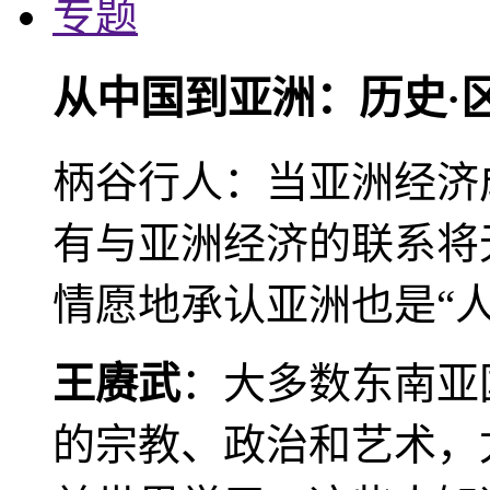
专题
从中国到亚洲：历史·
柄谷行人：当亚洲经济
有与亚洲经济的联系将
情愿地承认亚洲也是“人
王赓武
：大多数东南亚
的宗教、政治和艺术，