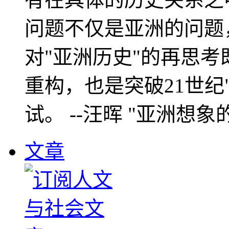
问题不仅是亚洲的问题
对"亚洲历史"的再思考
重构，也是突破21世纪
试。 --汪晖 "亚洲想象
文章