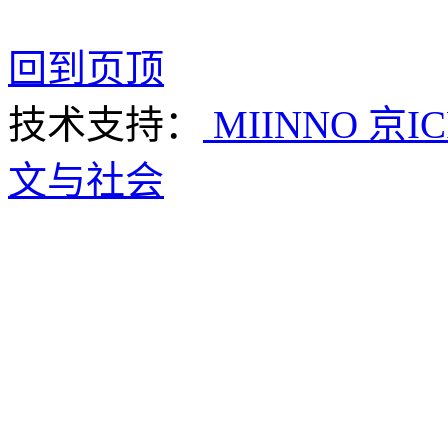
回到页顶
技术支持：
MIINNO
京IC
文与社会