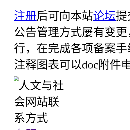
注册
后可向本站
论坛
提
公告管理方式屡有变更
行，在完成各项备案手
注释图表可以doc附件