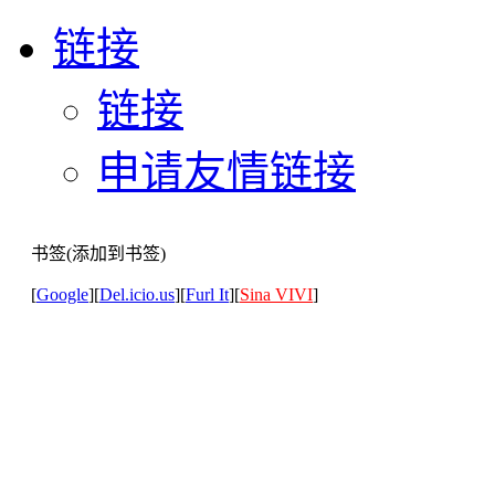
链接
链接
申请友情链接
书签(添加到书签)
[
Google
][
Del.icio.us
][
Furl It
][
Sina VIVI
]