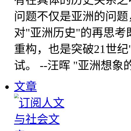
问题不仅是亚洲的问题
对"亚洲历史"的再思考
重构，也是突破21世纪
试。 --汪晖 "亚洲想象
文章