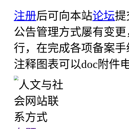
注册
后可向本站
论坛
提
公告管理方式屡有变更
行，在完成各项备案手
注释图表可以doc附件