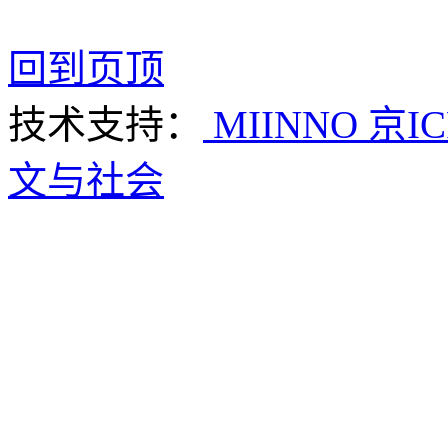
回到页顶
技术支持：
MIINNO
京IC
文与社会