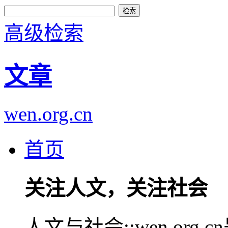
高级检索
文章
wen.org.cn
首页
关注人文，关注社会
人文与社会::wen.or