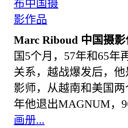
Marc Riboud 中国摄
国5个月，57年和65
关系，越战爆发后，他
影师，从越南和美国两个
年他退出MAGNUM，
画册...