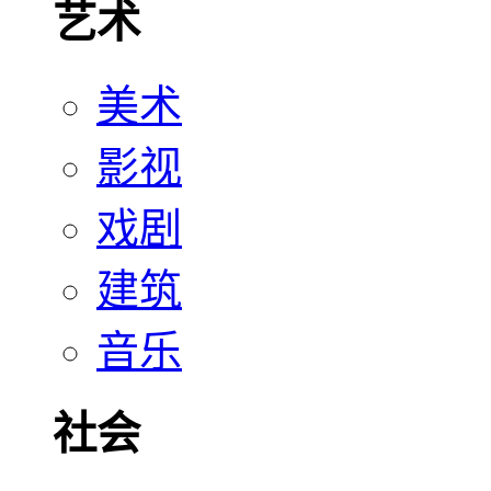
艺术
美术
影视
戏剧
建筑
音乐
社会