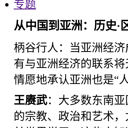
专题
从中国到亚洲：历史·
柄谷行人：当亚洲经济
有与亚洲经济的联系将
情愿地承认亚洲也是“人
王赓武
：大多数东南亚
的宗教、政治和艺术，