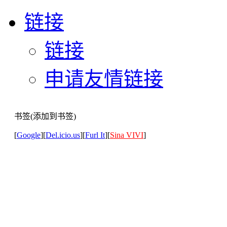
链接
链接
申请友情链接
书签(添加到书签)
[
Google
][
Del.icio.us
][
Furl It
][
Sina VIVI
]