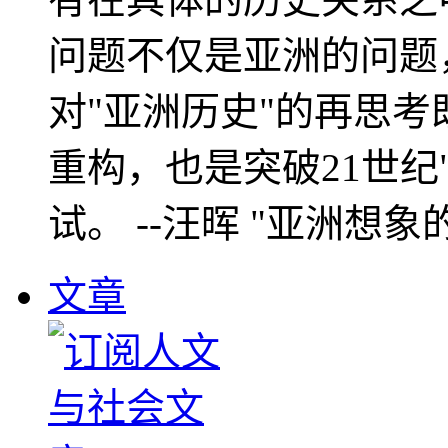
问题不仅是亚洲的问题
对"亚洲历史"的再思考
重构，也是突破21世纪
试。 --汪晖 "亚洲想象
文章