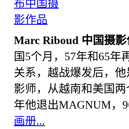
Marc Riboud 中国摄
国5个月，57年和65
关系，越战爆发后，他
影师，从越南和美国两个
年他退出MAGNUM，
画册...