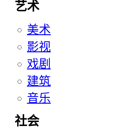
艺术
美术
影视
戏剧
建筑
音乐
社会