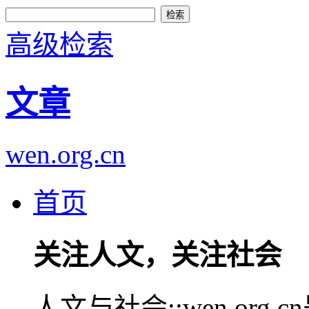
高级检索
文章
wen.org.cn
首页
关注人文，关注社会
人文与社会::wen.or