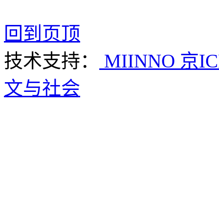
回到页顶
技术支持：
MIINNO
京IC
文与社会