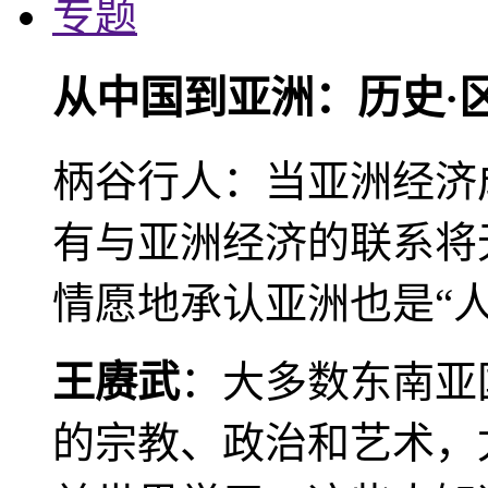
专题
从中国到亚洲：历史·
柄谷行人：当亚洲经济
有与亚洲经济的联系将
情愿地承认亚洲也是“人
王赓武
：大多数东南亚
的宗教、政治和艺术，