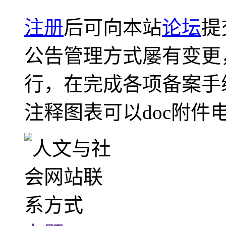
注册
后可向本站
论坛
提
公告管理方式屡有变更
行，在完成各项备案手
注释图表可以doc附件