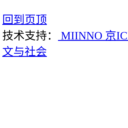
回到页顶
技术支持：
MIINNO
京IC
文与社会