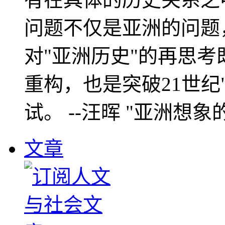
问题不仅是亚洲的问题
对"亚洲历史"的再思考
重构，也是突破21世纪
试。 --汪晖 "亚洲想象
文章