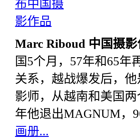
Marc Riboud 中国摄
国5个月，57年和65
关系，越战爆发后，他
影师，从越南和美国两个
年他退出MAGNUM，
画册...