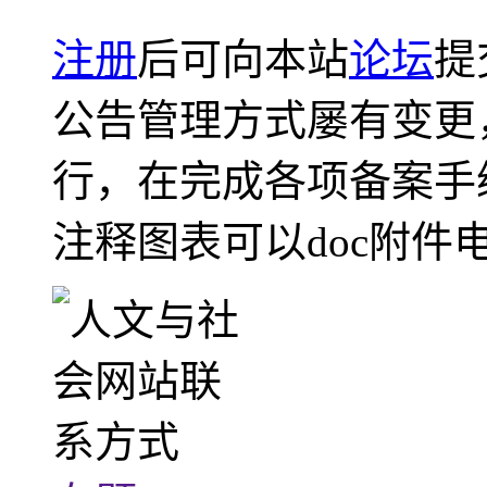
注册
后可向本站
论坛
提
公告管理方式屡有变更
行，在完成各项备案手
注释图表可以doc附件