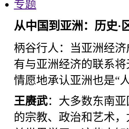
专题
从中国到亚洲：历史·
柄谷行人：当亚洲经济
有与亚洲经济的联系将
情愿地承认亚洲也是“人
王赓武
：大多数东南亚
的宗教、政治和艺术，