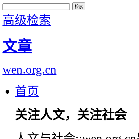
高级检索
文章
wen.org.cn
首页
关注人文，关注社会
人文与社会::wen.or