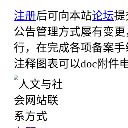
注册
后可向本站
论坛
提
公告管理方式屡有变更
行，在完成各项备案手
注释图表可以doc附件