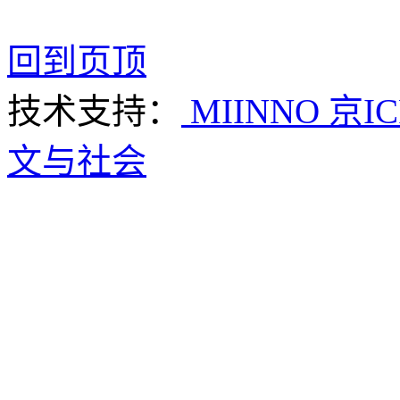
回到页顶
技术支持：
MIINNO
京IC
文与社会