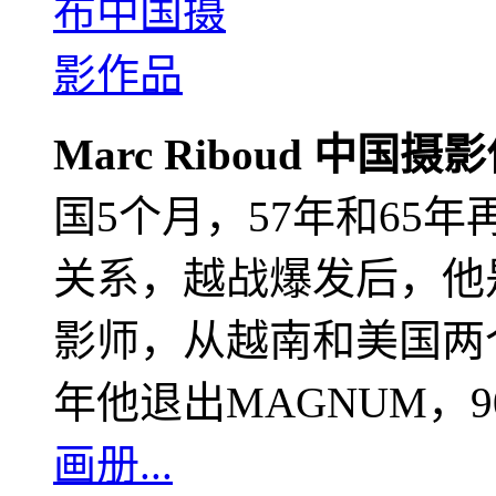
Marc Riboud 中国摄
国5个月，57年和65
关系，越战爆发后，他
影师，从越南和美国两个
年他退出MAGNUM，
画册...