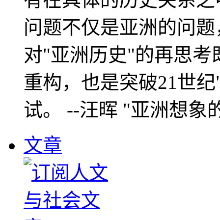
问题不仅是亚洲的问题
对"亚洲历史"的再思考
重构，也是突破21世纪
试。 --汪晖 "亚洲想象
文章