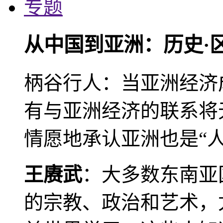
专题
从中国到亚洲：历史·
柄谷行人：当亚洲经济
有与亚洲经济的联系将
情愿地承认亚洲也是“人
王赓武
：大多数东南亚
的宗教、政治和艺术，