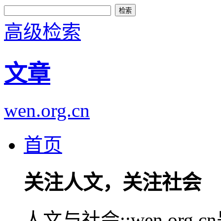
高级检索
文章
wen.org.cn
首页
关注人文，关注社会
人文与社会::wen.or