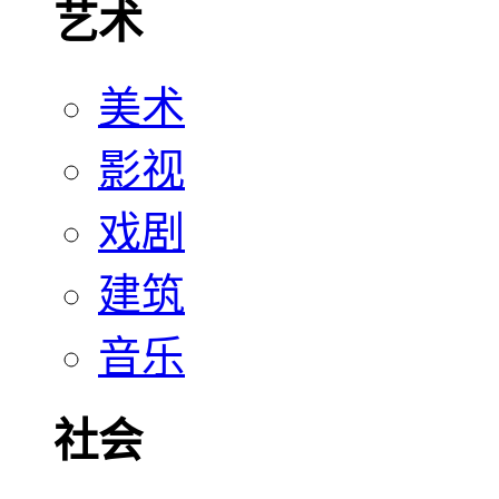
艺术
美术
影视
戏剧
建筑
音乐
社会