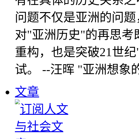
问题不仅是亚洲的问题
对"亚洲历史"的再思考
重构，也是突破21世纪
试。 --汪晖 "亚洲想象
文章