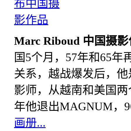
Marc Riboud 中国摄
国5个月，57年和65
关系，越战爆发后，他
影师，从越南和美国两个
年他退出MAGNUM，
画册...