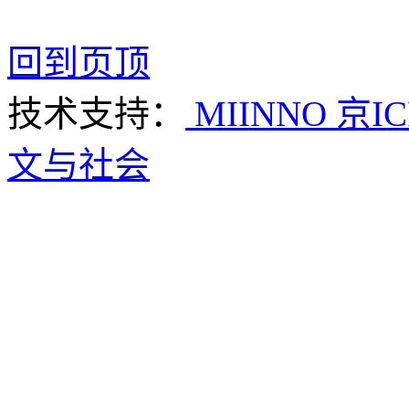
回到页顶
技术支持：
MIINNO
京IC
文与社会