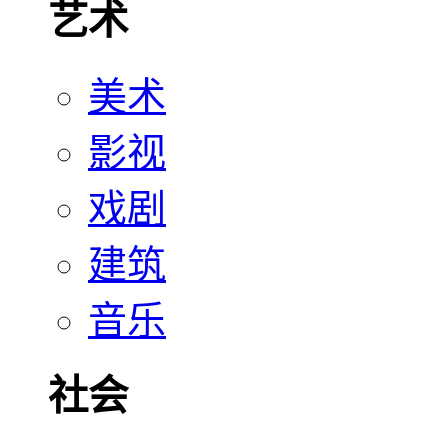
艺术
美术
影视
戏剧
建筑
音乐
社会