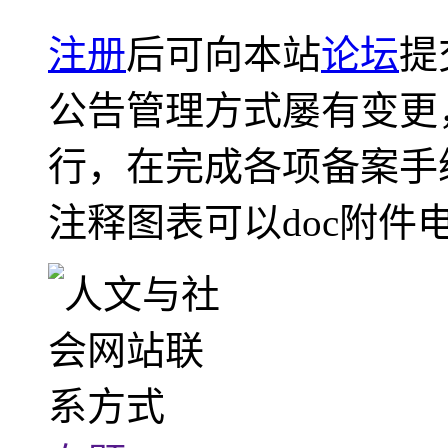
注册
后可向本站
论坛
提
公告管理方式屡有变更
行，在完成各项备案手
注释图表可以doc附件