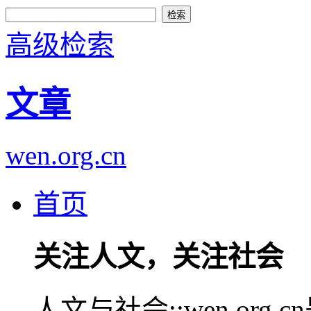
高级检索
文章
wen.org.cn
首页
关注人文，关注社会
人文与社会::wen.or