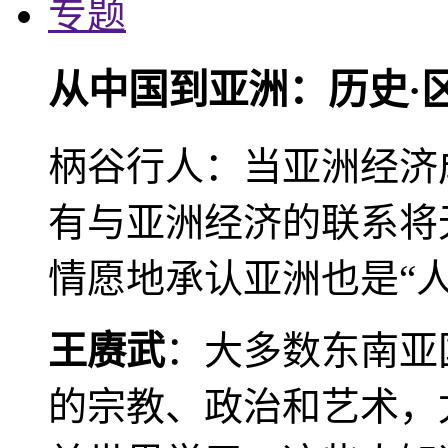
专题
从中国到亚洲：历史·
柄谷行人：当亚洲经济
有与亚洲经济的联系将
情愿地承认亚洲也是“人
王赓武
：大多数东南亚
的宗教、政治和艺术，