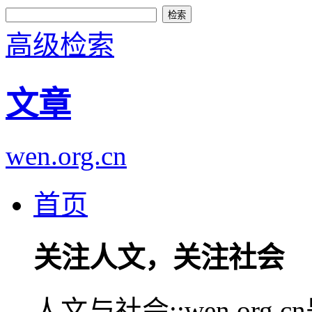
高级检索
文章
wen.org.cn
首页
关注人文，关注社会
人文与社会::wen.or