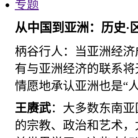
专题
从中国到亚洲：历史·
柄谷行人：当亚洲经济
有与亚洲经济的联系将
情愿地承认亚洲也是“人
王赓武
：大多数东南亚
的宗教、政治和艺术，