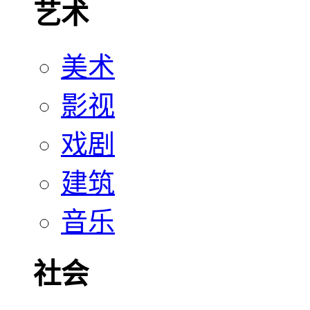
艺术
美术
影视
戏剧
建筑
音乐
社会