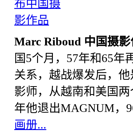
Marc Riboud 中国摄
国5个月，57年和65
关系，越战爆发后，他
影师，从越南和美国两个
年他退出MAGNUM，
画册...