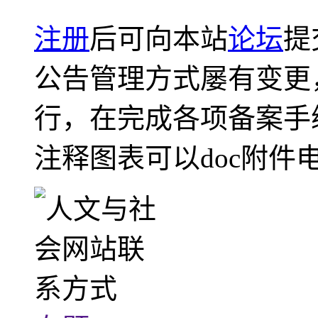
注册
后可向本站
论坛
提
公告管理方式屡有变更
行，在完成各项备案手
注释图表可以doc附件