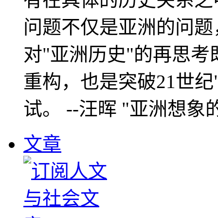
问题不仅是亚洲的问题
对"亚洲历史"的再思考
重构，也是突破21世纪
试。 --汪晖 "亚洲想象
文章