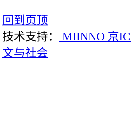
回到页顶
技术支持：
MIINNO
京IC
文与社会